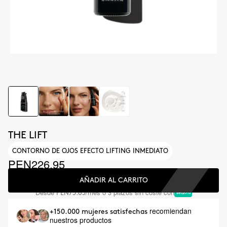
THE LIFT
CONTORNO DE OJOS EFECTO LIFTING INMEDIATO
PEN226.95
AÑADIR AL CARRITO
Desde
/mes o 3 plazos sin coste con
PEN75.65
recomiendan
+150.000 mujeres satisfechas
nuestros productos