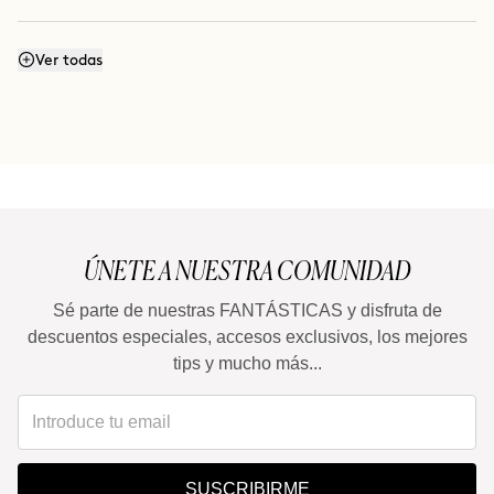
¿Se puede aplicar todos los días?
Ver todas
¿Qué diferencia tiene con THE ARCHITECT ?
ÚNETE A NUESTRA COMUNIDAD
Sé parte de nuestras FANTÁSTICAS y disfruta de
descuentos especiales, accesos exclusivos, los mejores
tips y mucho más...
SUSCRIBIRME