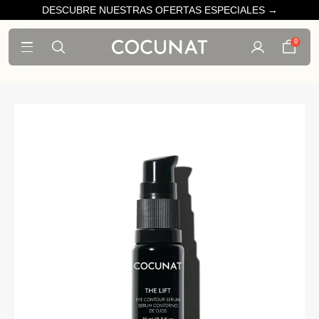
DESCUBRE NUESTRAS OFERTAS ESPECIALES →
0