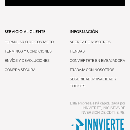
SERVICIO AL CLIENTE
INFORMACIÓN
FORMULARIO DE CONTACTO
ACERCA DE NOSOTROS
TERMINOS Y CONDICIONES
TIENDAS
ENVÍOS Y DEVOLUCIONES
CONVIÉRTETE EN EMBAJADORA
COMPRA SEGURA
TRABAJA CON NOSOTROS
SEGURIDAD, PRIVACIDAD Y
COOKIES
Esta empresa está capitalizada por
INNVIERTE, INICIATIVA DE
INVERSIÓN DE CDTI, E.P.E.