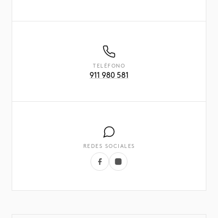
TELÉFONO
911 980 581
REDES SOCIALES