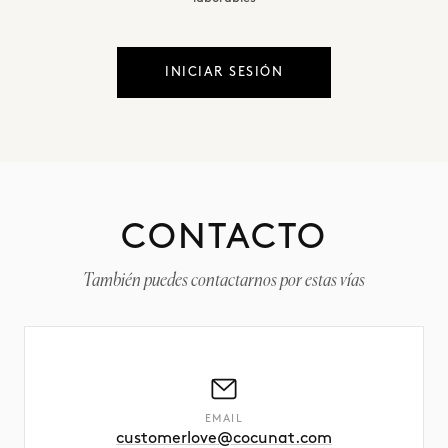
INICIAR SESIÓN
CONTACTO
También puedes contactarnos por estas vías
EMAIL
customerlove@cocunat.com