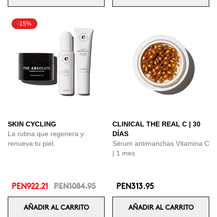
-15%
SKIN CYCLING
CLINICAL THE REAL C | 30
La rutina que regenera y
DÍAS
renueva tu piel.
Sérum antimanchas Vitamina C
| 1 mes
PEN922.21
PEN1084.95
PEN313.95
AÑADIR AL CARRITO
AÑADIR AL CARRITO