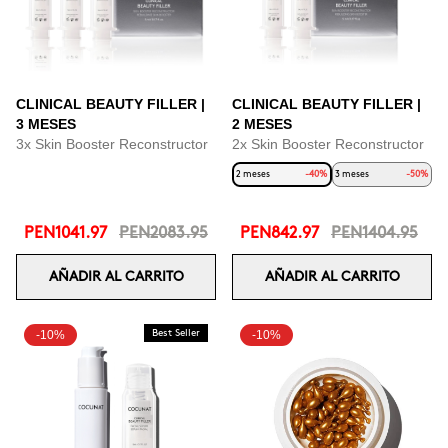
CLINICAL BEAUTY FILLER |
CLINICAL BEAUTY FILLER |
3 MESES
2 MESES
3x Skin Booster Reconstructor
2x Skin Booster Reconstructor
2 meses
-40%
3 meses
-50%
PEN1041.97
PEN2083.95
PEN842.97
PEN1404.95
AÑADIR AL CARRITO
AÑADIR AL CARRITO
-10%
Best Seller
-10%