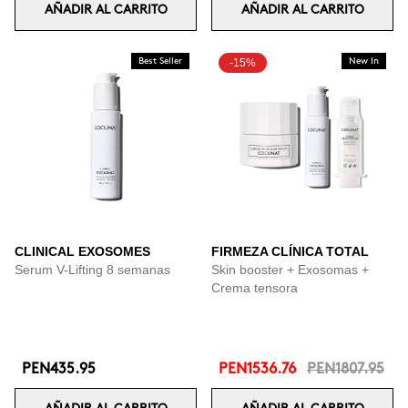
AÑADIR AL CARRITO
AÑADIR AL CARRITO
Best Seller
-15%
New In
CLINICAL EXOSOMES
FIRMEZA CLÍNICA TOTAL
Serum V-Lifting 8 semanas
Skin booster + Exosomas +
Crema tensora
PEN435.95
PEN1536.76
PEN1807.95