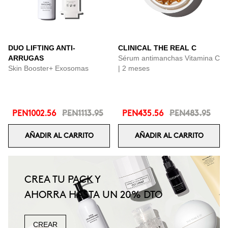
DUO LIFTING ANTI-
CLINICAL THE REAL C
ARRUGAS
Sérum antimanchas Vitamina C
Skin Booster+ Exosomas
| 2 meses
PEN1002.56
PEN1113.95
PEN435.56
PEN483.95
AÑADIR AL CARRITO
AÑADIR AL CARRITO
CREA TU PACK Y
AHORRA HASTA UN 20% DTO
CREAR