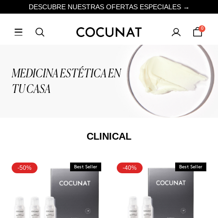
DESCUBRE NUESTRAS OFERTAS ESPECIALES →
0
MEDICINA ESTÉTICA EN
TU CASA
CLINICAL
-50%
Best Seller
-40%
Best Seller