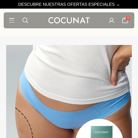
DESCUBRE NUESTRAS OFERTAS ESPECIALES →
0