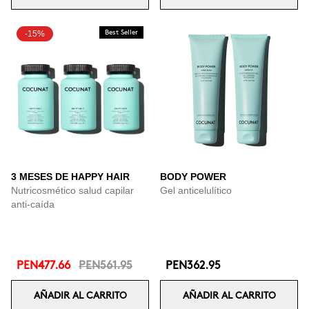
-15%
Best Seller
3 MESES DE HAPPY HAIR
BODY POWER
Nutricosmético salud capilar
Gel anticelulítico
anti-caída
PEN477.66
PEN561.95
PEN362.95
AÑADIR AL CARRITO
AÑADIR AL CARRITO