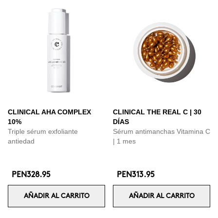
CLINICAL AHA COMPLEX
CLINICAL THE REAL C | 30
10%
DÍAS
Triple sérum exfoliante
Sérum antimanchas Vitamina C
antiedad
| 1 mes
PEN328.95
PEN313.95
AÑADIR AL CARRITO
AÑADIR AL CARRITO