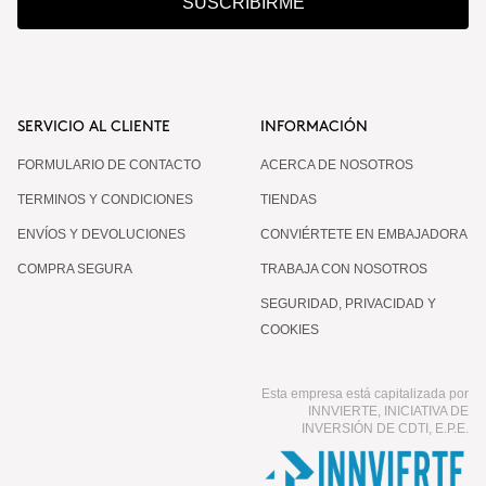
SUSCRIBIRME
SERVICIO AL CLIENTE
INFORMACIÓN
FORMULARIO DE CONTACTO
ACERCA DE NOSOTROS
TERMINOS Y CONDICIONES
TIENDAS
ENVÍOS Y DEVOLUCIONES
CONVIÉRTETE EN EMBAJADORA
COMPRA SEGURA
TRABAJA CON NOSOTROS
SEGURIDAD, PRIVACIDAD Y
COOKIES
Esta empresa está capitalizada por
INNVIERTE, INICIATIVA DE
INVERSIÓN DE CDTI, E.P.E.