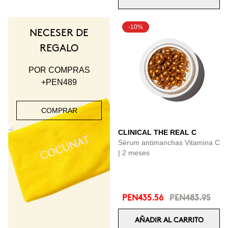
-10%
NECESER DE
REGALO
POR COMPRAS
+PEN489
COMPRAR
CLINICAL THE REAL C
Sérum antimanchas Vitamina C
| 2 meses
PEN435.56
PEN483.95
AÑADIR AL CARRITO