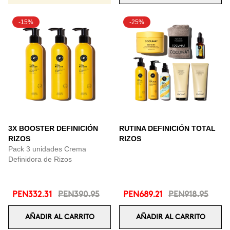
-15%
-25%
3X BOOSTER DEFINICIÓN
RUTINA DEFINICIÓN TOTAL
RIZOS
RIZOS
Pack 3 unidades Crema
Definidora de Rizos
PEN332.31
PEN390.95
PEN689.21
PEN918.95
AÑADIR AL CARRITO
AÑADIR AL CARRITO