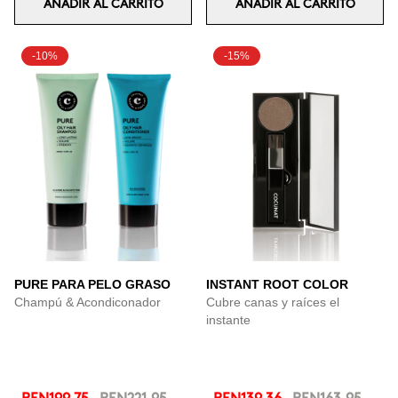
AÑADIR AL CARRITO
AÑADIR AL CARRITO
-10%
-15%
PURE PARA PELO GRASO
INSTANT ROOT COLOR
Champú & Acondiconador
Cubre canas y raíces el
instante