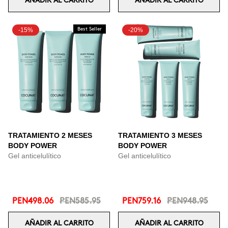
AÑADIR AL CARRITO
AÑADIR AL CARRITO
-15%
Best Seller
-20%
TRATAMIENTO 2 MESES
TRATAMIENTO 3 MESES
BODY POWER
BODY POWER
Gel anticelulítico
Gel anticelulítico
PEN498.06
PEN585.95
PEN759.16
PEN948.95
AÑADIR AL CARRITO
AÑADIR AL CARRITO