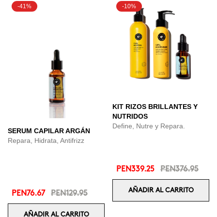
-41%
-10%
KIT RIZOS BRILLANTES Y
NUTRIDOS
Define, Nutre y Repara.
SERUM CAPILAR ARGÁN
Repara, Hidrata, Antifrizz
PEN339.25
PEN376.95
AÑADIR AL CARRITO
PEN76.67
PEN129.95
AÑADIR AL CARRITO