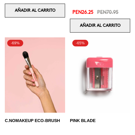
AÑADIR AL CARRITO
PEN26.25
PEN70.95
AÑADIR AL CARRITO
-69%
-65%
C.NOMAKEUP ECO-BRUSH
PINK BLADE