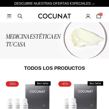
DESCUBRE NUESTRAS OFERTAS ESPECIALES →
0
MEDICINA ESTÉTICA EN
TU CASA
TODOS LOS PRODUCTOS
-50%
Best Seller
-40%
Best Seller