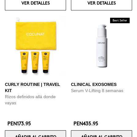
VER DETALLES
VER DETALLES
Best Seller
CURLY ROUTINE | TRAVEL
CLINICAL EXOSOMES
KIT
Serum V-Lifting 8 semanas
Rizos definidos allá donde
vayas
PEN173.95
PEN435.95