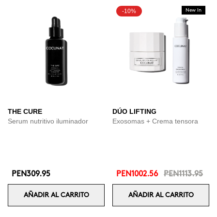
-10%
New In
THE CURE
DÚO LIFTING
Serum nutritivo iluminador
Exosomas + Crema tensora
PEN309.95
PEN1002.56
PEN1113.95
AÑADIR AL CARRITO
AÑADIR AL CARRITO