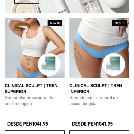
New In
New In
CLINICAL SCULPT | TREN
CLINICAL SCULPT | TREN
SUPERIOR
INFERIOR
Remodelador corporal de
Remodelador corporal de
acción dirigida
acción dirigida
DESDE
PEN1041.95
DESDE
PEN1041.95