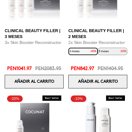
CLINICAL BEAUTY FILLER |
CLINICAL BEAUTY FILLER |
3 MESES
2 MESES
3x Skin Booster Reconstructor
2x Skin Booster Reconstructor
2 meses
-40%
3 meses
-50%
PEN1041.97
PEN2083.95
PEN842.97
PEN1404.95
AÑADIR AL CARRITO
AÑADIR AL CARRITO
-20%
Best Seller
-10%
Best Seller