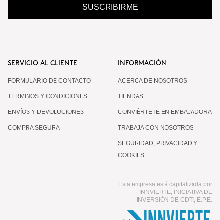
SUSCRIBIRME
SERVICIO AL CLIENTE
INFORMACIÓN
FORMULARIO DE CONTACTO
ACERCA DE NOSOTROS
TERMINOS Y CONDICIONES
TIENDAS
ENVÍOS Y DEVOLUCIONES
CONVIÉRTETE EN EMBAJADORA
COMPRA SEGURA
TRABAJA CON NOSOTROS
SEGURIDAD, PRIVACIDAD Y
COOKIES
Esta empresa está capitalizada por
INNVIERTE, INICIATIVA DE
INVERSIÓN DE CDTI, E.P.E.