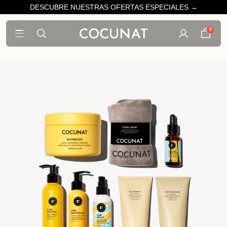
DESCUBRE NUESTRAS OFERTAS ESPECIALES →
0