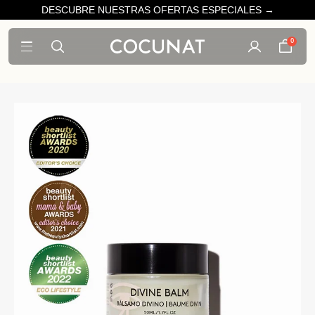
DESCUBRE NUESTRAS OFERTAS ESPECIALES →
0