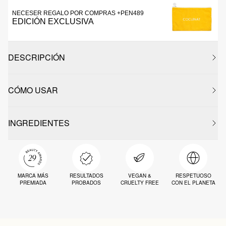
NECESER REGALO POR COMPRAS +PEN489
EDICIÓN EXCLUSIVA
DESCRIPCIÓN
CÓMO USAR
INGREDIENTES
MARCA MÁS
RESULTADOS
VEGAN &
RESPETUOSO
PREMIADA
PROBADOS
CRUELTY FREE
CON EL PLANETA