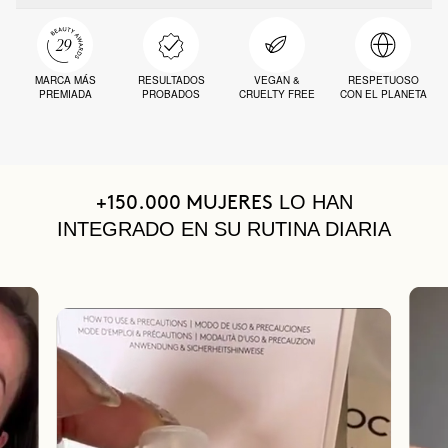
MARCA MÁS
RESULTADOS
VEGAN &
RESPETUOSO
PREMIADA
PROBADOS
CRUELTY FREE
CON EL PLANETA
LO HAN
+150.000 MUJERES
INTEGRADO EN SU RUTINA DIARIA