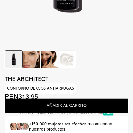
THE ARCHITECT
CONTORNO DE OJOS ANTIARRUGAS
PEN313.95
AÑADIR AL CARRITO
Desde
/mes o 3 plazos sin coste con
PEN104.65
recomiendan
+150.000 mujeres satisfechas
nuestros productos