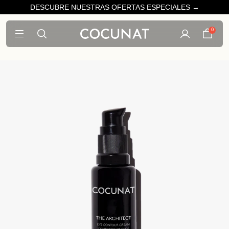
DESCUBRE NUESTRAS OFERTAS ESPECIALES →
0