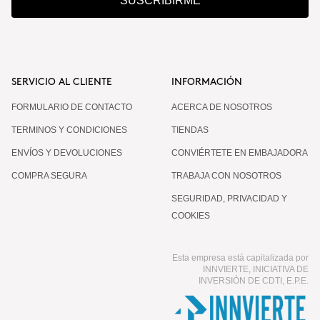
SUSCRIBIRME
SERVICIO AL CLIENTE
INFORMACIÓN
FORMULARIO DE CONTACTO
ACERCA DE NOSOTROS
TERMINOS Y CONDICIONES
TIENDAS
ENVÍOS Y DEVOLUCIONES
CONVIÉRTETE EN EMBAJADORA
COMPRA SEGURA
TRABAJA CON NOSOTROS
SEGURIDAD, PRIVACIDAD Y
COOKIES
Esta empresa está capitalizada por
INNVIERTE, INICIATIVA DE
INVERSIÓN DE CDTI, E.P.E.