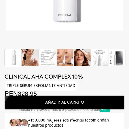
CLINICAL AHA COMPLEX 10%
TRIPLE SÉRUM EXFOLIANTE ANTIEDAD
PEN328.95
AÑADIR AL CARRITO
Desde
/mes o 3 plazos sin coste con
PEN109.65
recomiendan
+150.000 mujeres satisfechas
nuestros productos