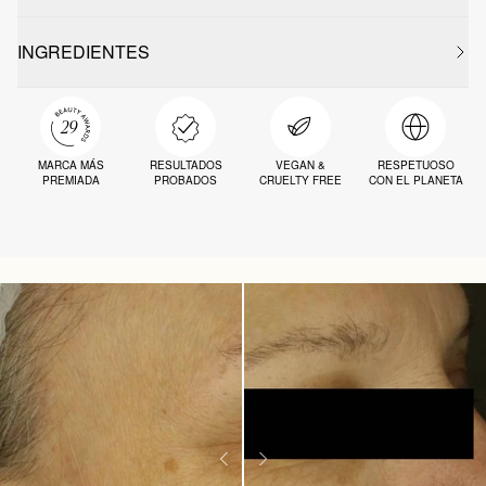
INGREDIENTES
MARCA MÁS
RESULTADOS
VEGAN &
RESPETUOSO
PREMIADA
PROBADOS
CRUELTY FREE
CON EL PLANETA