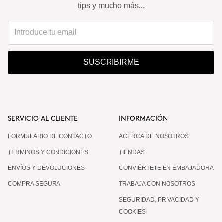
¿Puedo utilizarlo en verano?
tips y mucho más...
¿Tengo que ponerme protector solar?
SUSCRIBIRME
SERVICIO AL CLIENTE
INFORMACIÓN
FORMULARIO DE CONTACTO
ACERCA DE NOSOTROS
TERMINOS Y CONDICIONES
TIENDAS
ENVÍOS Y DEVOLUCIONES
CONVIÉRTETE EN EMBAJADORA
COMPRA SEGURA
TRABAJA CON NOSOTROS
SEGURIDAD, PRIVACIDAD Y
COOKIES