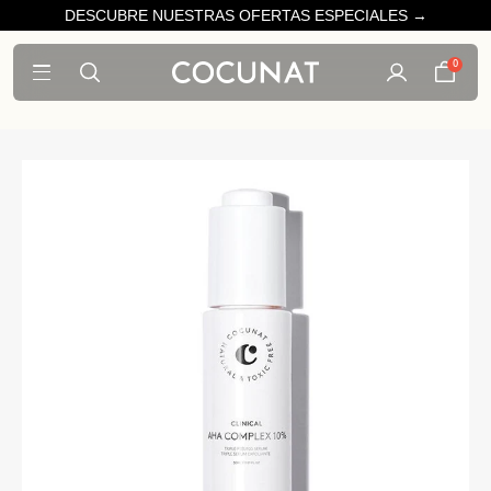
DESCUBRE NUESTRAS OFERTAS ESPECIALES →
0