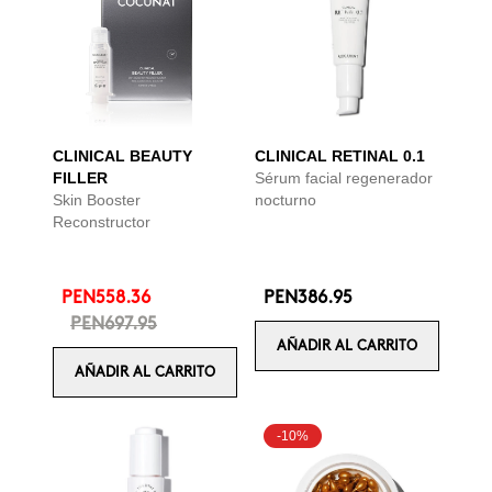
CLINICAL BEAUTY
CLINICAL RETINAL 0.1
FILLER
Sérum facial regenerador
Skin Booster
nocturno
Reconstructor
PEN558.36
PEN386.95
PEN697.95
AÑADIR AL CARRITO
AÑADIR AL CARRITO
-10%