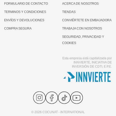
FORMULARIO DE CONTACTO
ACERCA DE NOSOTROS
TERMINOS Y CONDICIONES
TIENDAS
ENVÍOS Y DEVOLUCIONES
CONVIÉRTETE EN EMBAJADORA
COMPRA SEGURA
TRABAJA CON NOSOTROS
SEGURIDAD, PRIVACIDAD Y
COOKIES
Esta empresa está capitalizada por
INNVIERTE, INICIATIVA DE
INVERSIÓN DE CDTI, E.P.E.
© 2026 COCUNAT - INTERNATIONAL