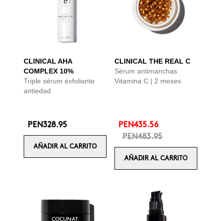
CLINICAL AHA
CLINICAL THE REAL C
COMPLEX 10%
Sérum antimanchas
Triple sérum exfoliante
Vitamina C | 2 meses
antiedad
PEN328.95
PEN435.56
PEN483.95
AÑADIR AL CARRITO
AÑADIR AL CARRITO