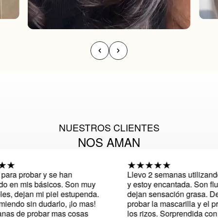
NUESTROS CLIENTES
NOS AMAN
a probar y se han
Llevo 2 semanas utilizando 
 en mis básicos. Son muy
y estoy encantada. Son fluido
, dejan mi piel estupenda.
dejan sensación grasa. Des
ndo sin dudarlo, ¡lo mas!
probar la mascarilla y el pro
s de probar mas cosas
los rizos. Sorprendida con el