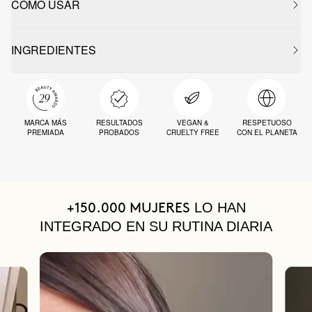
CÓMO USAR
INGREDIENTES
MARCA MÁS
RESULTADOS
VEGAN &
RESPETUOSO
PREMIADA
PROBADOS
CRUELTY FREE
CON EL PLANETA
LO HAN
+150.000 MUJERES
INTEGRADO EN SU RUTINA DIARIA