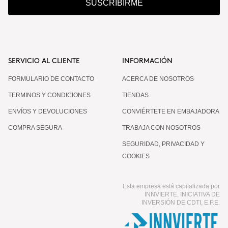
SUSCRIBIRME
SERVICIO AL CLIENTE
INFORMACIÓN
FORMULARIO DE CONTACTO
ACERCA DE NOSOTROS
TERMINOS Y CONDICIONES
TIENDAS
ENVÍOS Y DEVOLUCIONES
CONVIÉRTETE EN EMBAJADORA
COMPRA SEGURA
TRABAJA CON NOSOTROS
SEGURIDAD, PRIVACIDAD Y
COOKIES
Esta empresa está capitalizada por
INNVIERTE, INICIATIVA DE
INVERSIÓN DE CDTI, E.P.E.