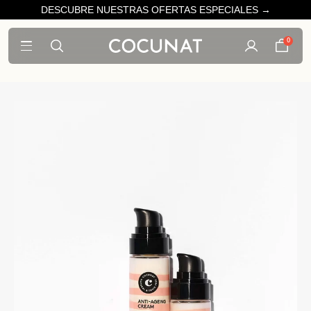
DESCUBRE NUESTRAS OFERTAS ESPECIALES →
0