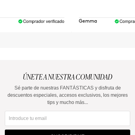
Comprador verificado
Comprador 
Gemma
ÚNETE A NUESTRA COMUNIDAD
Sé parte de nuestras FANTÁSTICAS y disfruta de
descuentos especiales, accesos exclusivos, los mejores
tips y mucho más...