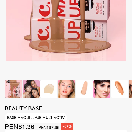
BEAUTY BASE
BASE MAQUILLAJE MULTIACTIV
PEN61.36
PEN197.95
-69%