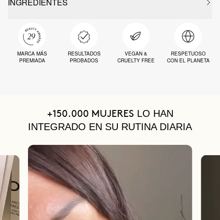
INGREDIENTES
MARCA MÁS
RESULTADOS
VEGAN &
RESPETUOSO
PREMIADA
PROBADOS
CRUELTY FREE
CON EL PLANETA
LO HAN
+150.000 MUJERES
INTEGRADO EN SU RUTINA DIARIA