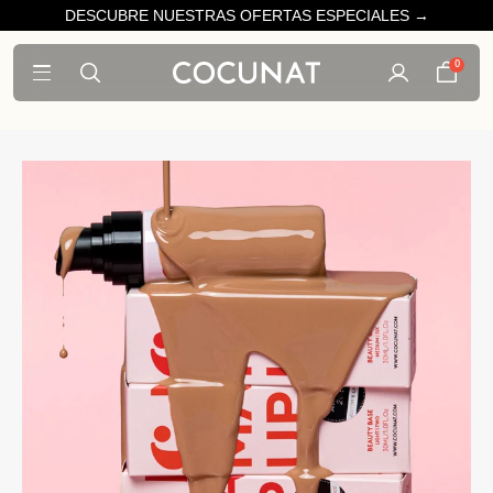
DESCUBRE NUESTRAS OFERTAS ESPECIALES →
0