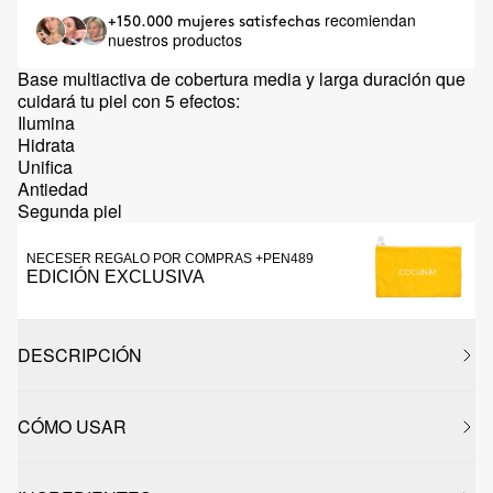
recomiendan
+150.000 mujeres satisfechas
nuestros productos
Base multiactiva de cobertura media y larga duración que
cuidará tu piel con 5 efectos:
Ilumina
Hidrata
Unifica
Antiedad
Segunda piel
NECESER REGALO POR COMPRAS +PEN489
EDICIÓN EXCLUSIVA
DESCRIPCIÓN
CÓMO USAR