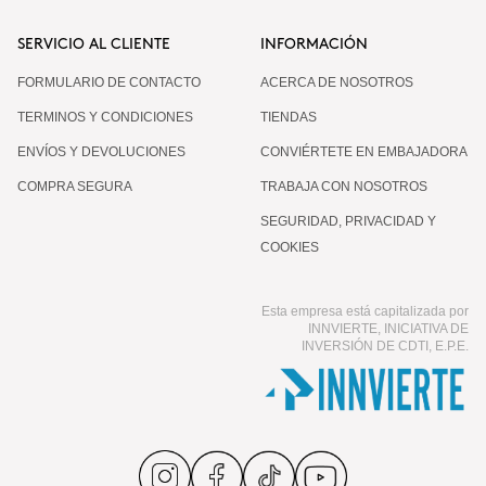
SERVICIO AL CLIENTE
INFORMACIÓN
FORMULARIO DE CONTACTO
ACERCA DE NOSOTROS
TERMINOS Y CONDICIONES
TIENDAS
ENVÍOS Y DEVOLUCIONES
CONVIÉRTETE EN EMBAJADORA
COMPRA SEGURA
TRABAJA CON NOSOTROS
SEGURIDAD, PRIVACIDAD Y
COOKIES
Esta empresa está capitalizada por
INNVIERTE, INICIATIVA DE
INVERSIÓN DE CDTI, E.P.E.