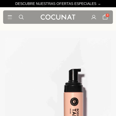
DESCUBRE NUESTRAS OFERTAS ESPECIALES →
0