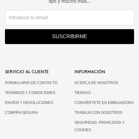
tips y mucho más...
SUSCRIBIRME
SERVICIO AL CLIENTE
INFORMACIÓN
FORMULARIO DE CONTACTO
ACERCA DE NOSOTROS
TERMINOS Y CONDICIONES
TIENDAS
ENVÍOS Y DEVOLUCIONES
CONVIÉRTETE EN EMBAJADORA
COMPRA SEGURA
TRABAJA CON NOSOTROS
SEGURIDAD, PRIVACIDAD Y
COOKIES