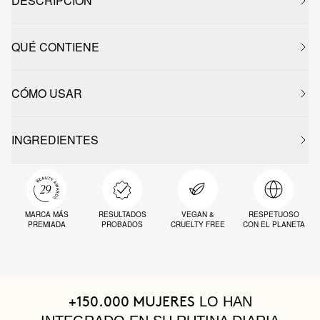
DESCRIPCIÓN
QUÉ CONTIENE
CÓMO USAR
INGREDIENTES
MARCA MÁS
RESULTADOS
VEGAN &
RESPETUOSO
PREMIADA
PROBADOS
CRUELTY FREE
CON EL PLANETA
LO HAN
+150.000 MUJERES