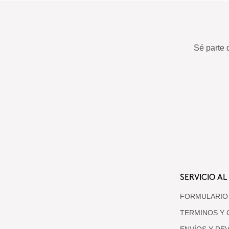
Sé parte 
SERVICIO AL
FORMULARIO
TERMINOS Y 
ENVÍOS Y DE