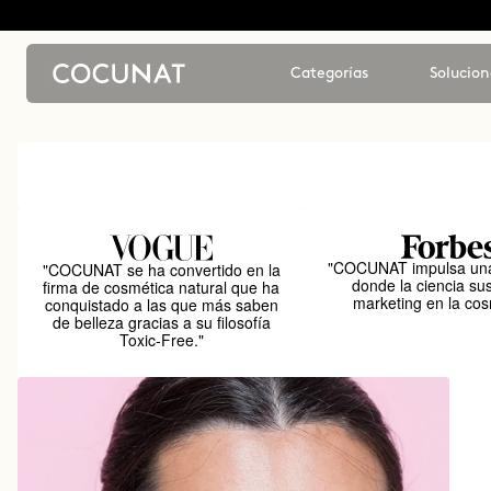
Categorías
Solucion
"COCUNAT impulsa una
"COCUNAT se ha convertido en la
donde la ciencia sus
firma de cosmética natural que ha
marketing en la cos
conquistado a las que más saben
de belleza gracias a su filosofía
Toxic-Free."