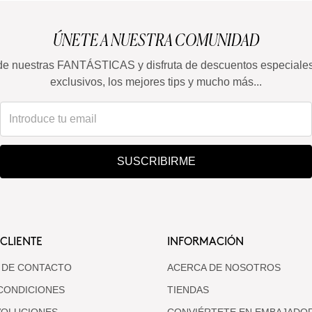
ÚNETE A NUESTRA COMUNIDAD
de nuestras FANTÁSTICAS y disfruta de descuentos especiale
exclusivos, los mejores tips y mucho más...
SUSCRIBIRME
 CLIENTE
INFORMACIÓN
 DE CONTACTO
ACERCA DE NOSOTROS
CONDICIONES
TIENDAS
VOLUCIONES
CONVIÉRTETE EN EMBAJADO