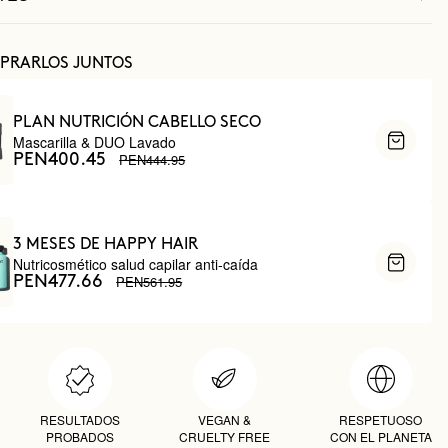
PRARLOS JUNTOS
PLAN NUTRICIÓN CABELLO SECO
Mascarilla & DUO Lavado
PEN444.95
PEN400.45
3 MESES DE HAPPY HAIR
Nutricosmético salud capilar anti-caída
PEN561.95
PEN477.66
RESULTADOS
VEGAN &
RESPETUOSO
PROBADOS
CRUELTY FREE
CON EL PLANETA