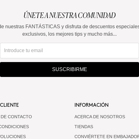
ÚNETE A NUESTRA COMUNIDAD
de nuestras FANTÁSTICAS y disfruta de descuentos especiale
exclusivos, los mejores tips y mucho más...
SUSCRIBIRME
 CLIENTE
INFORMACIÓN
 DE CONTACTO
ACERCA DE NOSOTROS
CONDICIONES
TIENDAS
VOLUCIONES
CONVIÉRTETE EN EMBAJADO