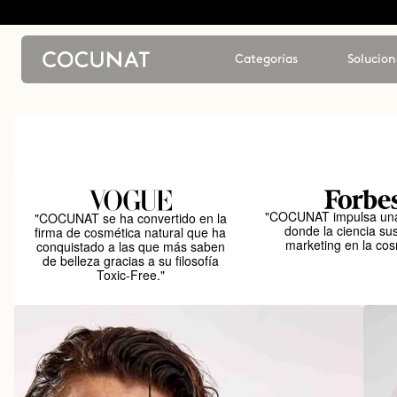
Categorías
Solucion
"COCUNAT impulsa una
"COCUNAT se ha convertido en la
donde la ciencia sus
firma de cosmética natural que ha
marketing en la cos
conquistado a las que más saben
de belleza gracias a su filosofía
Toxic-Free."