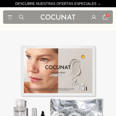
DESCUBRE NUESTRAS OFERTAS ESPECIALES →
0