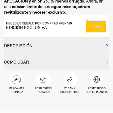
Ahora, en
APLICACIÓN y en 3h 25.1% menos arrugas.
una
con
edición limitada
agua micelar, sérum
revitalizante y neceser exclusivo.
NECESER REGALO POR COMPRAS +PEN489
EDICIÓN EXCLUSIVA
DESCRIPCIÓN
CÓMO USAR
MARCA MÁS
RESULTADOS
VEGAN &
RESPETUOSO
PREMIADA
PROBADOS
CRUELTY FREE
CON EL PLANETA