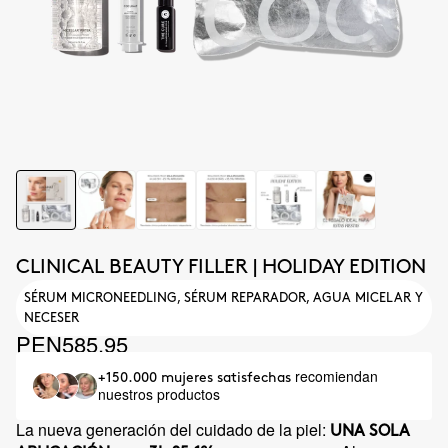
CLINICAL BEAUTY FILLER | HOLIDAY EDITION
SÉRUM MICRONEEDLING, SÉRUM REPARADOR, AGUA MICELAR Y
NECESER
PEN585.95
recomiendan
+150.000 mujeres satisfechas
nuestros productos
La nueva generación del cuidado de la piel:
UNA SOLA