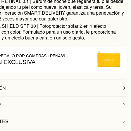
RETINAL 0.1 | Sérum de noche que regenera tu piel desde
r dejando tu piel como nueva: joven, elástica y tersa. Su
e liberación SMART DELIVERY garantiza una penetración y
2 veces mayor que cualquier otro.
HIELD SPF 30 | Fotoprotector solar 2 en 1 efecto
 con color. Formulado para un uso diario, te proporciona
 y un efecto buena cara en un solo gesto.
REGALO POR COMPRAS +PEN489
N EXCLUSIVA
ÓN
R
TES