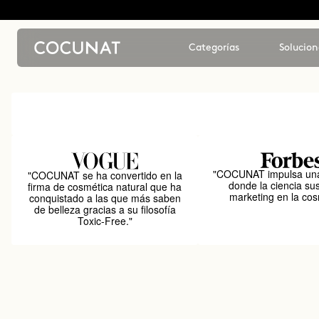
Categorías
Solucion
"COCUNAT impulsa una
"COCUNAT se ha convertido en la
donde la ciencia sus
firma de cosmética natural que ha
marketing en la cos
conquistado a las que más saben
de belleza gracias a su filosofía
Toxic-Free."