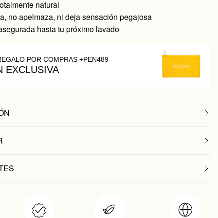
otalmente natural
, no apelmaza, ni deja sensación pegajosa
asegurada hasta tu próximo lavado
REGALO POR COMPRAS +PEN489
N EXCLUSIVA
ÓN
R
TES