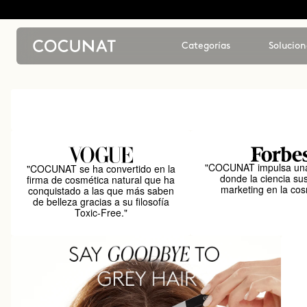
Categorías
Solucion
"COCUNAT impulsa una
"COCUNAT se ha convertido en la
donde la ciencia sus
firma de cosmética natural que ha
marketing en la cos
conquistado a las que más saben
de belleza gracias a su filosofía
Toxic-Free."