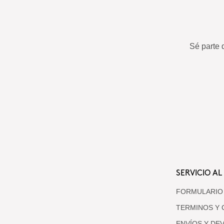
Sé parte 
SERVICIO AL
FORMULARIO
TERMINOS Y 
ENVÍOS Y DE