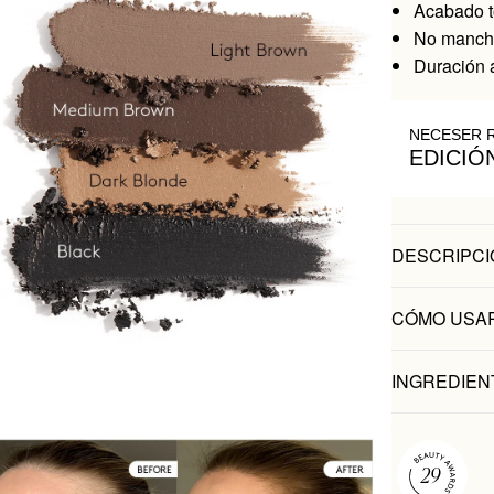
Acabado t
No mancha
Duración 
NECESER 
EDICIÓ
DESCRIPCI
CÓMO USA
INGREDIEN