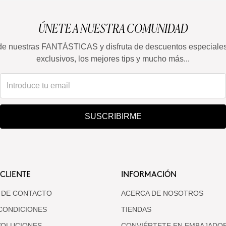
ÚNETE A NUESTRA COMUNIDAD
de nuestras FANTÁSTICAS y disfruta de descuentos especiale
exclusivos, los mejores tips y mucho más...
SUSCRIBIRME
 CLIENTE
INFORMACIÓN
 DE CONTACTO
ACERCA DE NOSOTROS
CONDICIONES
TIENDAS
VOLUCIONES
CONVIÉRTETE EN EMBAJADO