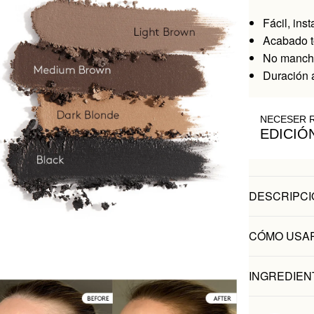
Fácil, ins
Acabado t
No mancha
Duración 
NECESER 
EDICIÓ
DESCRIPCI
CÓMO USA
INGREDIEN