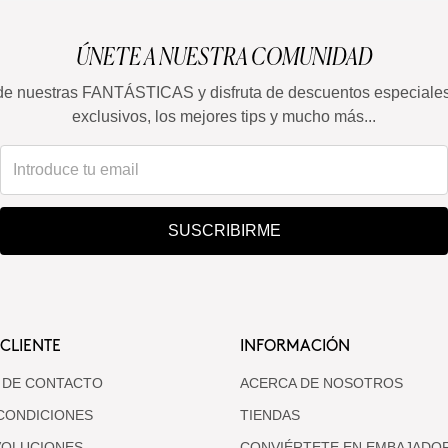
ÚNETE A NUESTRA COMUNIDAD
de nuestras FANTÁSTICAS y disfruta de descuentos especiale
exclusivos, los mejores tips y mucho más...
SUSCRIBIRME
 CLIENTE
INFORMACIÓN
 DE CONTACTO
ACERCA DE NOSOTROS
CONDICIONES
TIENDAS
VOLUCIONES
CONVIÉRTETE EN EMBAJADO