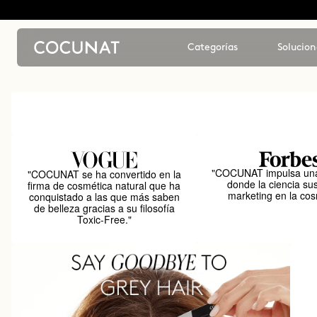
Categorías
Solucion
"COCUNAT impulsa una
"COCUNAT se ha convertido en la
donde la ciencia sus
firma de cosmética natural que ha
marketing en la cos
conquistado a las que más saben
de belleza gracias a su filosofía
Toxic-Free."