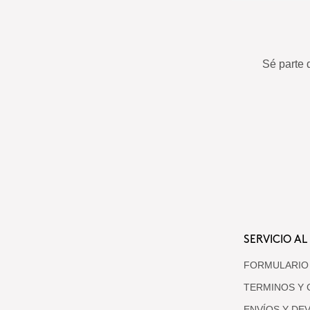
Sé parte 
SERVICIO AL
FORMULARIO
TERMINOS Y 
ENVÍOS Y DE