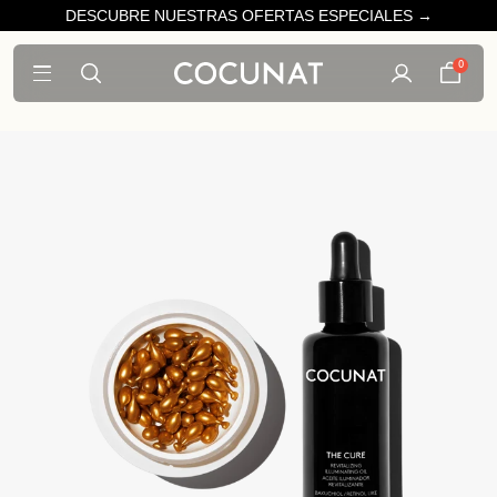
DESCUBRE NUESTRAS OFERTAS ESPECIALES →
0