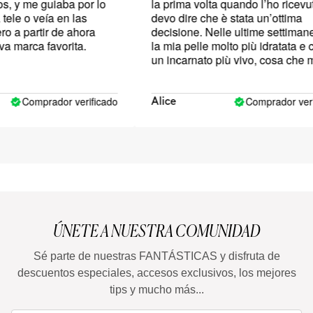
y me guiaba por lo
la prima volta quando l’ho ricevuto 
le o veía en las
devo dire che è stata un’ottima
a partir de ahora
decisione. Nelle ultime settimane n
marca favorita.
la mia pelle molto più idratata e con
un incarnato più vivo, cosa che mi
ricorda com’era la mia pelle anni fa
Comprador verificado
Comprador verific
Alice
ÚNETE A NUESTRA COMUNIDAD
Sé parte de nuestras FANTÁSTICAS y disfruta de
descuentos especiales, accesos exclusivos, los mejores
tips y mucho más...