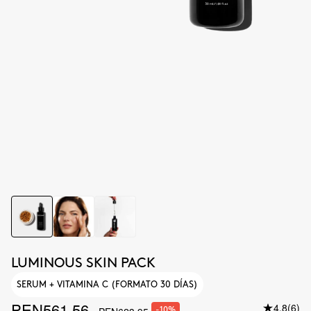
LUMINOUS SKIN PACK
SERUM + VITAMINA C (FORMATO 30 DÍAS)
PEN561.56
4.8
(6)
-10%