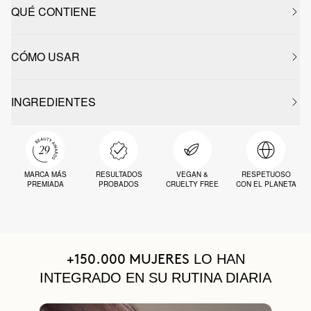
QUÉ CONTIENE
CÓMO USAR
INGREDIENTES
MARCA MÁS
RESULTADOS
VEGAN &
RESPETUOSO
PREMIADA
PROBADOS
CRUELTY FREE
CON EL PLANETA
LO HAN
+150.000 MUJERES
INTEGRADO EN SU RUTINA DIARIA