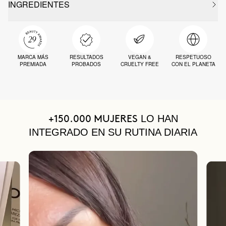
INGREDIENTES
MARCA MÁS
RESULTADOS
VEGAN &
RESPETUOSO
PREMIADA
PROBADOS
CRUELTY FREE
CON EL PLANETA
LO HAN
+150.000 MUJERES
INTEGRADO EN SU RUTINA DIARIA