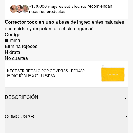
recomiendan
+150.000 mujeres satisfechas
nuestros productos
a base de ingredientes naturales
Corrector todo en uno
que cuidan y respetan tu piel sin engrasar.
Corrige
Ilumina
Elimina rojeces
Hidrata
No cuartea
NECESER REGALO POR COMPRAS +PEN489
EDICIÓN EXCLUSIVA
DESCRIPCIÓN
CÓMO USAR