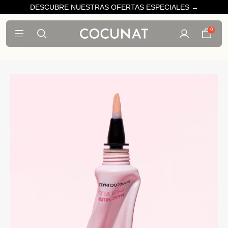
DESCUBRE NUESTRAS OFERTAS ESPECIALES →
0