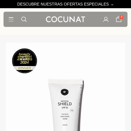
DESCUBRE NUESTRAS OFERTAS ESPECIALES →
0