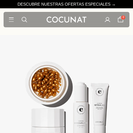
DESCUBRE NUESTRAS OFERTAS ESPECIALES →
0