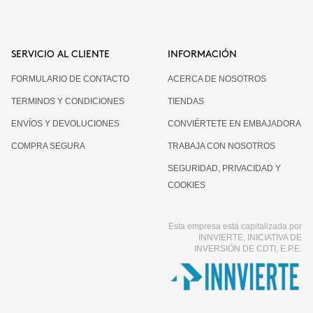
SERVICIO AL CLIENTE
INFORMACIÓN
FORMULARIO DE CONTACTO
ACERCA DE NOSOTROS
TERMINOS Y CONDICIONES
TIENDAS
ENVÍOS Y DEVOLUCIONES
CONVIÉRTETE EN EMBAJADORA
COMPRA SEGURA
TRABAJA CON NOSOTROS
SEGURIDAD, PRIVACIDAD Y
COOKIES
Esta empresa está capitalizada por
INNVIERTE, INICIATIVA DE
INVERSIÓN DE CDTI, E.P.E.