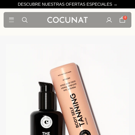
DESCUBRE NUESTRAS OFERTAS ESPECIALES →
0