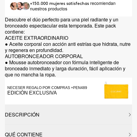
recomiendan
+150.000 mujeres satisfechas
nuestros productos
Descubre el dúo perfecto para una piel radiante y un
bronceado espectacular esta temporada. Este pack
contiene:
ACEITE EXTRAORDINARIO
● Aceite corporal con acción anti estrías que hidrata, nutre
y regenera en profundidad.
AUTOBRONCEADOR CORPORAL
● Mousse autobronceador con fórmula inteligente de
bronceado inmediato y larga duración, fácil aplicación y
que no mancha la ropa.
NECESER REGALO POR COMPRAS +PEN489
EDICIÓN EXCLUSIVA
DESCRIPCIÓN
QUÉ CONTIENE