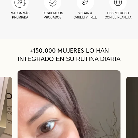
MARCA MÁS
RESULTADOS
VEGAN &
RESPETUOSO
PREMIADA
PROBADOS
CRUELTY FREE
CON EL PLANETA
LO HAN
+150.000 MUJERES
INTEGRADO EN SU RUTINA DIARIA