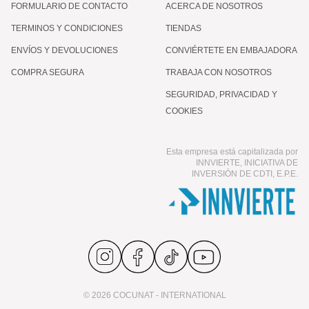
FORMULARIO DE CONTACTO
ACERCA DE NOSOTROS
TERMINOS Y CONDICIONES
TIENDAS
ENVÍOS Y DEVOLUCIONES
CONVIÉRTETE EN EMBAJADORA
COMPRA SEGURA
TRABAJA CON NOSOTROS
SEGURIDAD, PRIVACIDAD Y
COOKIES
Esta empresa está capitalizada por
INNVIERTE, INICIATIVA DE
INVERSIÓN DE CDTI, E.P.E.
© 2026 COCUNAT - INTERNATIONAL