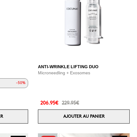
ANTI-WRINKLE LIFTING DUO
Microneedling + Exosomes
-50%
206.95€
229.95€
ER
AJOUTER AU PANIER