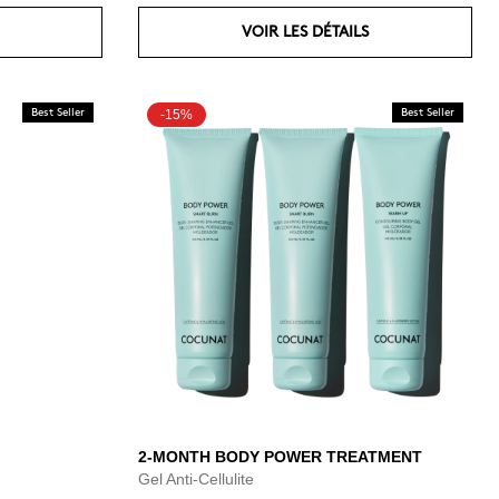
VOIR LES DÉTAILS
Best Seller
-15%
Best Seller
2-MONTH BODY POWER TREATMENT
Gel Anti-Cellulite