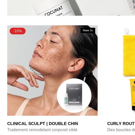
-10%
New In
CLINICAL SCULPT | DOUBLE CHIN
CURLY ROUTI
Traitement remodelant corporel ciblé
Des boucles d