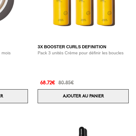
3X BOOSTER CURLS DEFINITION
2 mois
Pack 3 unités Crème pour définir les boucles
68.72€
80.85€
ER
AJOUTER AU PANIER