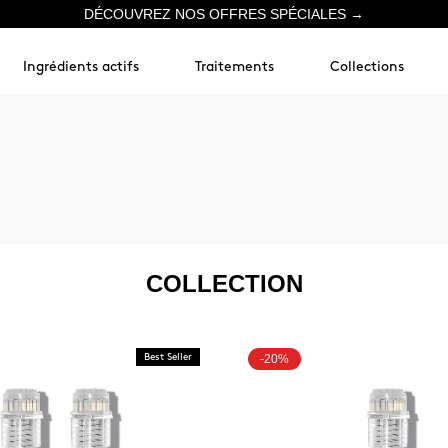
DÉCOUVREZ NOS OFFRES SPÉCIALES →
Ingrédients actifs
Traitements
Collections
COLLECTION
Best Seller
-20%