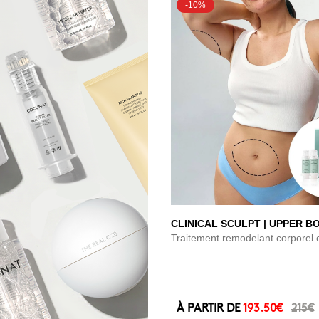
-10%
CLINICAL SCULPT | UPPER B
Traitement remodelant corporel c
À PARTIR DE
193.50€
215€