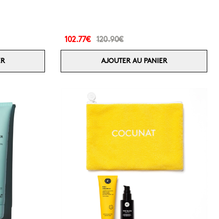
102.77€
120.90€
ER
AJOUTER AU PANIER