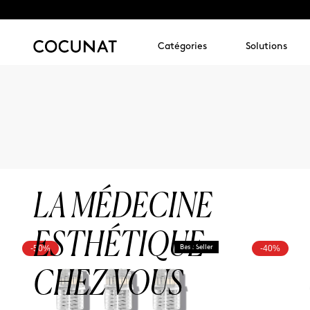
Catégories
Solutions
LA MÉDECINE
ESTHÉTIQUE
-50%
Best Seller
-40%
CHEZ VOUS