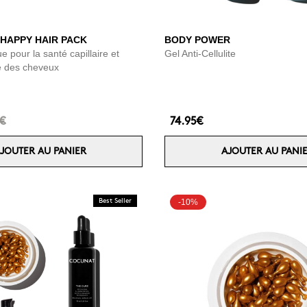
 HAPPY HAIR PACK
BODY POWER
e pour la santé capillaire et
Gel Anti-Cellulite
te des cheveux
6€
74.95€
JOUTER AU PANIER
AJOUTER AU PANI
Best Seller
-10%