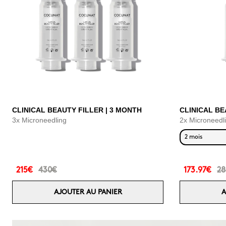
CLINICAL BEAUTY FILLER | 3 MONTH
CLINICAL BE
3x Microneedling
2x Microneedl
2 mois
215€
430€
173.97€
28
AJOUTER AU PANIER
A