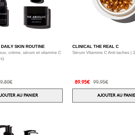
 DAILY SKIN ROUTINE
CLINICAL THE REAL C
eux, crème, sérum et vitamine C
Sérum Vitamine C Anti-taches | 
rs)
9.80€
89.95€
99.95€
JOUTER AU PANIER
AJOUTER AU PANI