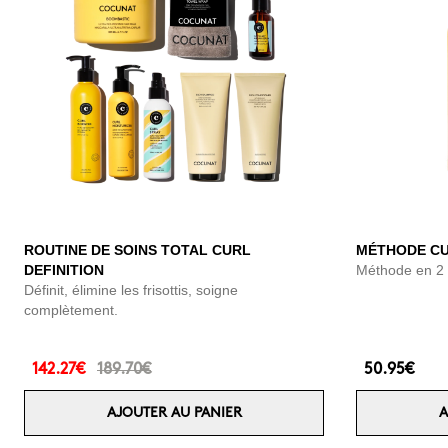
ROUTINE DE SOINS TOTAL CURL
MÉTHODE CU
DEFINITION
Méthode en 2 é
Définit, élimine les frisottis, soigne
complètement.
142.27€
189.70€
50.95€
AJOUTER AU PANIER
A