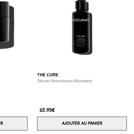
THE CURE
Sérum Nourrissant Illuminant
63.95€
ER
AJOUTER AU PANIER