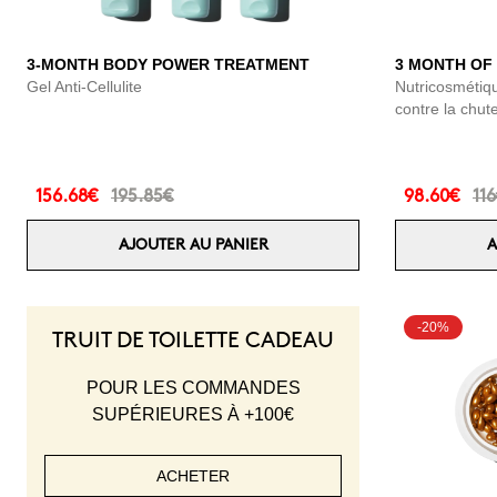
3-MONTH BODY POWER TREATMENT
3 MONTH OF
Gel Anti-Cellulite
Nutricosmétiqu
contre la chu
156.68€
195.85€
98.60€
11
AJOUTER AU PANIER
A
-20%
TRUIT DE TOILETTE CADEAU
POUR LES COMMANDES
SUPÉRIEURES À +100€
ACHETER