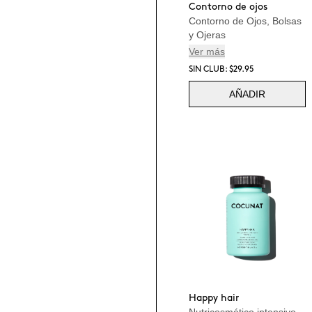
Contorno de ojos
Contorno de Ojos, Bolsas
y Ojeras
Ver más
SIN CLUB: $29.95
AÑADIR
Happy hair
Nutricosmético intensivo