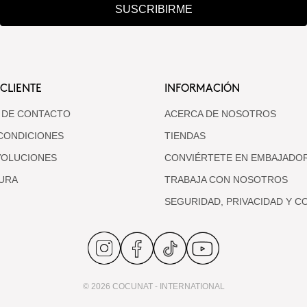
SUSCRIBIRME
 CLIENTE
INFORMACIÓN
 DE CONTACTO
ACERCA DE NOSOTROS
CONDICIONES
TIENDAS
VOLUCIONES
CONVIÉRTETE EN EMBAJADO
URA
TRABAJA CON NOSOTROS
SEGURIDAD, PRIVACIDAD Y C
© 2026 COCUNAT - INTERNATIONAL