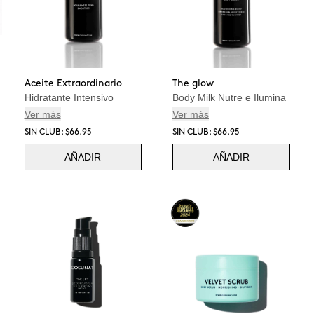
Aceite Extraordinario
The glow
Hidratante Intensivo
Body Milk Nutre e Ilumina
Ver más
Ver más
SIN CLUB: $66.95
SIN CLUB: $66.95
AÑADIR
AÑADIR