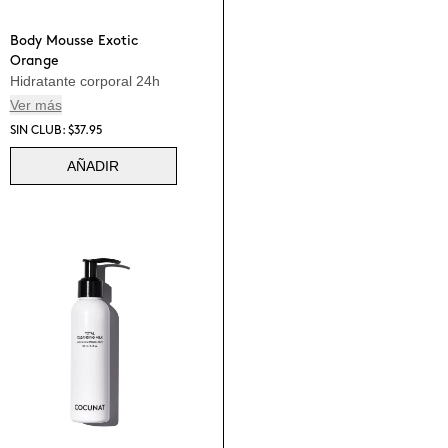
Body Mousse Exotic
Orange
Hidratante corporal 24h
Ver más
SIN CLUB: $37.95
AÑADIR