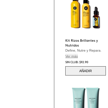
Kit Rizos Brillantes y
Nutridos
Define, Nutre y Repara.
Ver más
SIN CLUB: $92.90
AÑADIR