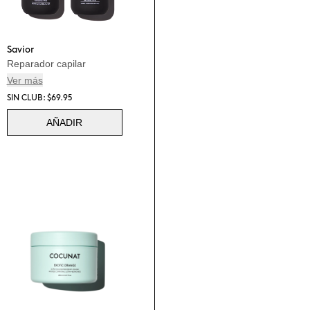
Savior
Reparador capilar
Ver más
SIN CLUB: $69.95
AÑADIR