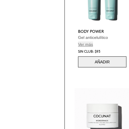
BODY POWER
Gel anticelulítico
Ver más
SIN CLUB: $93
AÑADIR