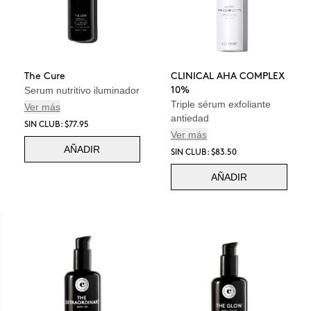
The Cure
CLINICAL AHA COMPLEX
Serum nutritivo iluminador
10%
Triple sérum exfoliante
Ver más
antiedad
SIN CLUB: $77.95
Ver más
AÑADIR
SIN CLUB: $83.50
AÑADIR