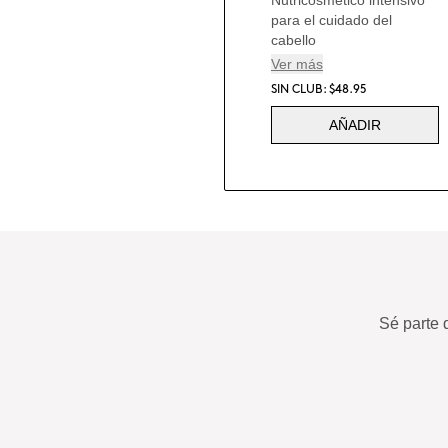
para el cuidado del
cabello
Ver más
SIN CLUB: $48.95
AÑADIR
Sé parte 