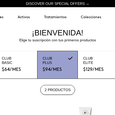
DISCOVER OUR SPECIAL OFFERS →
es
Activos
Tratamientos
Colecciones
¡BIENVENIDA!
Elige tu suscripción con tus primeros productos
CLUB
CLUB
CLUB
BASIC
PLUS
ELITE
$64
/MES
$94
/MES
$129
/MES
2 PRODUCTOS