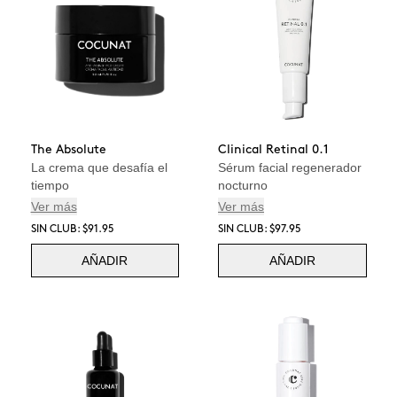
The Absolute
Clinical Retinal 0.1
La crema que desafía el
Sérum facial regenerador
tiempo
nocturno
Ver más
Ver más
SIN CLUB: $91.95
SIN CLUB: $97.95
AÑADIR
AÑADIR