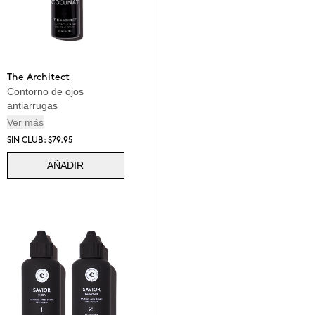
The Architect
Contorno de ojos
antiarrugas
Ver más
SIN CLUB: $79.95
AÑADIR