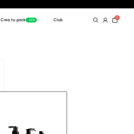
0
Crea tu pack
Club
-20%