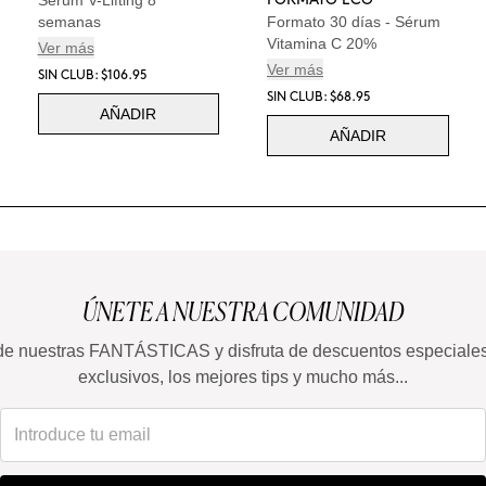
semanas
Formato 30 días - Sérum
Vitamina C 20%
Ver más
Ver más
SIN CLUB: $106.95
SIN CLUB: $68.95
AÑADIR
AÑADIR
ÚNETE A NUESTRA COMUNIDAD
de nuestras FANTÁSTICAS y disfruta de descuentos especiale
exclusivos, los mejores tips y mucho más...