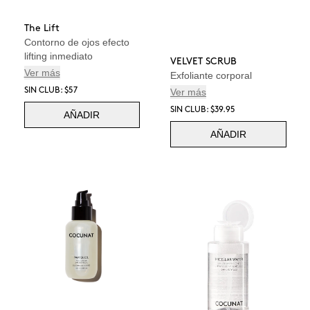
The Lift
Contorno de ojos efecto
lifting inmediato
VELVET SCRUB
Ver más
Exfoliante corporal
Ver más
SIN CLUB: $57
SIN CLUB: $39.95
AÑADIR
AÑADIR