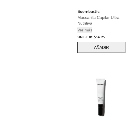
Boombastic
Mascarilla Capilar Ultra-
Nutritiva
Ver más
SIN CLUB: $54.95
AÑADIR