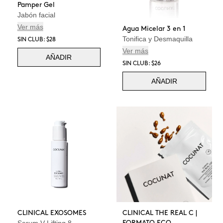
Pamper Gel
Jabón facial
Ver más
Agua Micelar 3 en 1
Tonifica y Desmaquilla
SIN CLUB: $28
Ver más
AÑADIR
SIN CLUB: $26
AÑADIR
CLINICAL EXOSOMES
CLINICAL THE REAL C |
Serum V-Lifting 8
FORMATO ECO