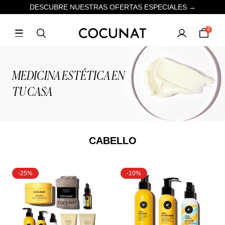
DESCUBRE NUESTRAS OFERTAS ESPECIALES →
0
MEDICINA ESTÉTICA EN
TU CASA
CABELLO
-25%
-10%