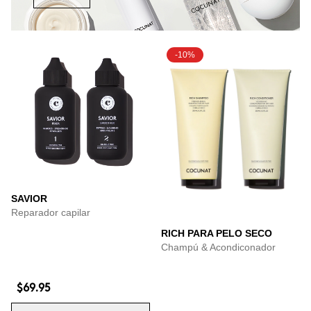
-10%
SAVIOR
Reparador capilar
RICH PARA PELO SECO
Champú & Acondiconador
$69.95