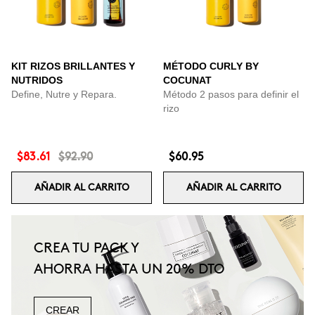
KIT RIZOS BRILLANTES Y
MÉTODO CURLY BY
NUTRIDOS
COCUNAT
Define, Nutre y Repara.
Método 2 pasos para definir el
rizo
$83.61
$92.90
$60.95
AÑADIR AL CARRITO
AÑADIR AL CARRITO
CREA TU PACK Y
AHORRA HASTA UN 20% DTO
CREAR