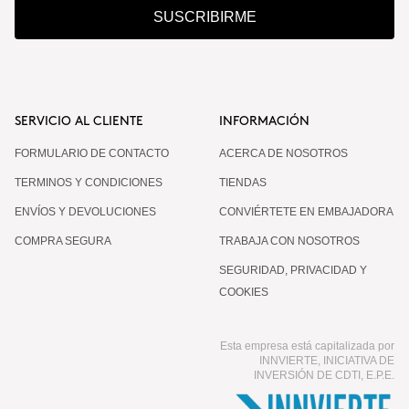
SUSCRIBIRME
SERVICIO AL CLIENTE
INFORMACIÓN
FORMULARIO DE CONTACTO
ACERCA DE NOSOTROS
TERMINOS Y CONDICIONES
TIENDAS
ENVÍOS Y DEVOLUCIONES
CONVIÉRTETE EN EMBAJADORA
COMPRA SEGURA
TRABAJA CON NOSOTROS
SEGURIDAD, PRIVACIDAD Y
COOKIES
Esta empresa está capitalizada por
INNVIERTE, INICIATIVA DE
INVERSIÓN DE CDTI, E.P.E.