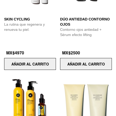
SKIN CYCLING
DÚO ANTIEDAD CONTORNO
La rutina que regenera y
OJOS
renueva tu piel.
Contorno ojos antiedad +
Sérum efecto lifting
MX$4970
MX$2500
AÑADIR AL CARRITO
AÑADIR AL CARRITO