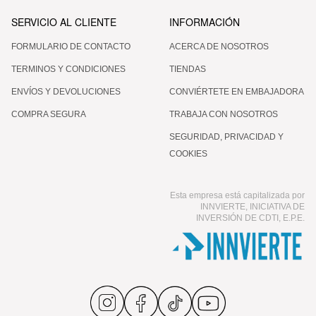
SERVICIO AL CLIENTE
INFORMACIÓN
FORMULARIO DE CONTACTO
ACERCA DE NOSOTROS
TERMINOS Y CONDICIONES
TIENDAS
ENVÍOS Y DEVOLUCIONES
CONVIÉRTETE EN EMBAJADORA
COMPRA SEGURA
TRABAJA CON NOSOTROS
SEGURIDAD, PRIVACIDAD Y
COOKIES
Esta empresa está capitalizada por
INNVIERTE, INICIATIVA DE
INVERSIÓN DE CDTI, E.P.E.