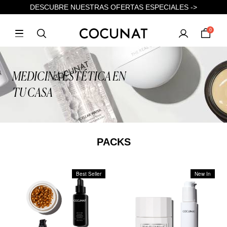
DESCUBRE NUESTRAS OFERTAS ESPECIALES ->
0
MEDICINA ESTÉTICA EN
TU CASA
PACKS
Best Seller
New In