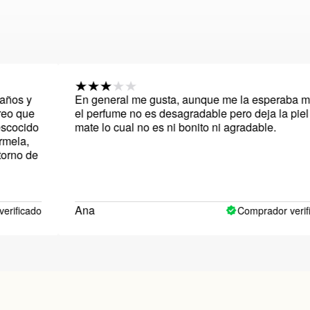
En general me gusta, aunque me la esperaba mejor,
el perfume no es desagradable pero deja la piel muy
o
mate lo cual no es ni bonito ni agradable.
e
Ana
do
Comprador verificado