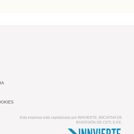
RA
OOKIES
Esta empresa está capitalizada por INNVIERTE, INICIATIVA DE
INVERSIÓN DE CDTI, E.P.E.