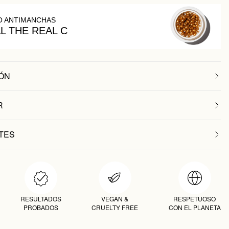
O ANTIMANCHAS
AL THE REAL C
ÓN
R
TES
RESULTADOS
VEGAN &
RESPETUOSO
PROBADOS
CRUELTY FREE
CON EL PLANETA