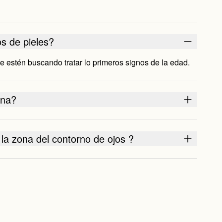
os de pieles?
ue estén buscando tratar lo primeros signos de la edad.
ina?
la zona del contorno de ojos ?
ar?