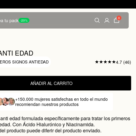
0
a tu pack
-20%
ANTI EDAD
EROS SIGNOS ANTIEDAD
4.7 (46)
AÑADIR AL CARRITO
+150.000 mujeres satisfechas
en todo el mundo
recomiendan nuestros productos
 anti edad formulada específicamente para tratar los primeros
 edad. Con Ácido Hialurónico y Niacinamida.
el producto puede diferir del producto enviado.