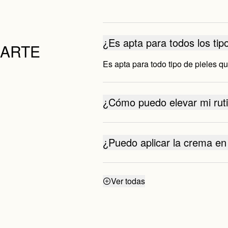
¿Es apta para todos los tip
DARTE
Es apta para todo tipo de pieles q
¿Cómo puedo elevar mi rut
¿Puedo aplicar la crema en 
¿Tiene SPF o protector sol
Ver todas