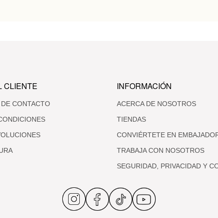
L CLIENTE
INFORMACIÓN
 DE CONTACTO
ACERCA DE NOSOTROS
CONDICIONES
TIENDAS
VOLUCIONES
CONVIÉRTETE EN EMBAJADO
URA
TRABAJA CON NOSOTROS
SEGURIDAD, PRIVACIDAD Y C