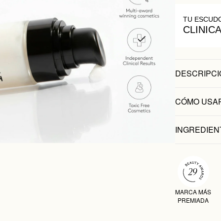
TU ESCUD
CLINIC
DESCRIPCI
CÓMO USA
INGREDIEN
MARCA MÁS
PREMIADA