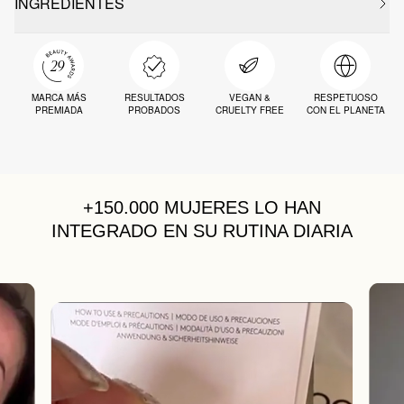
INGREDIENTES
MARCA MÁS
RESULTADOS
VEGAN &
RESPETUOSO
PREMIADA
PROBADOS
CRUELTY FREE
CON EL PLANETA
+150.000 MUJERES
LO HAN
INTEGRADO EN SU RUTINA DIARIA