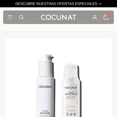
DESCUBRE NUESTRAS OFERTAS ESPECIALES ->
0