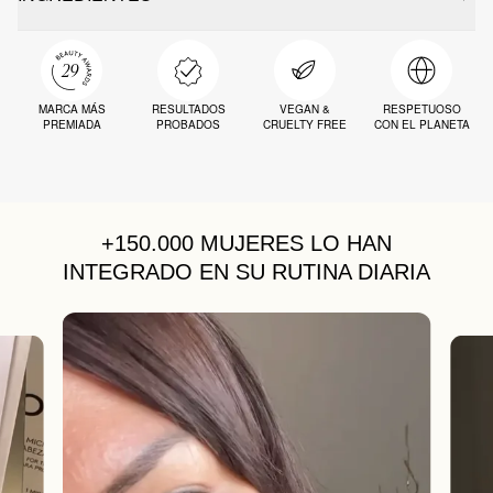
MARCA MÁS
RESULTADOS
VEGAN &
RESPETUOSO
PREMIADA
PROBADOS
CRUELTY FREE
CON EL PLANETA
+150.000 MUJERES
LO HAN
INTEGRADO EN SU RUTINA DIARIA