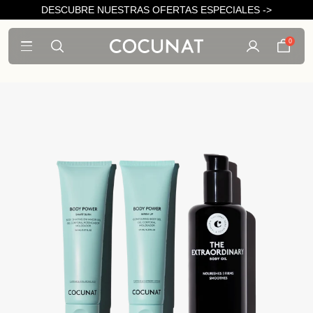
DESCUBRE NUESTRAS OFERTAS ESPECIALES ->
0