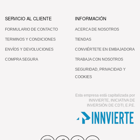
SERVICIO AL CLIENTE
INFORMACIÓN
FORMULARIO DE CONTACTO
ACERCA DE NOSOTROS
TERMINOS Y CONDICIONES
TIENDAS
ENVÍOS Y DEVOLUCIONES
CONVIÉRTETE EN EMBAJADORA
COMPRA SEGURA
TRABAJA CON NOSOTROS
SEGURIDAD, PRIVACIDAD Y
COOKIES
Esta empresa está capitalizada por
INNVIERTE, INICIATIVA DE
INVERSIÓN DE CDTI, E.P.E.