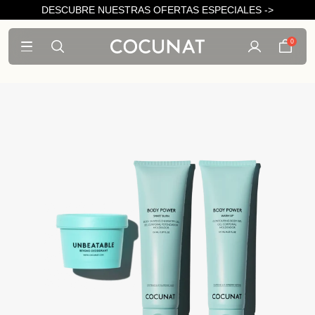
DESCUBRE NUESTRAS OFERTAS ESPECIALES ->
0