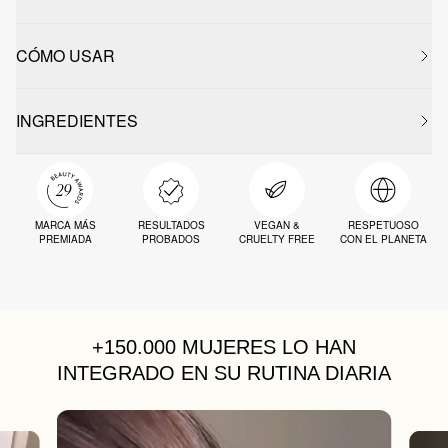
CÓMO USAR
INGREDIENTES
MARCA MÁS
RESULTADOS
VEGAN &
RESPETUOSO
PREMIADA
PROBADOS
CRUELTY FREE
CON EL PLANETA
+150.000 MUJERES
LO HAN
INTEGRADO EN SU RUTINA DIARIA