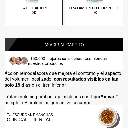
1 APLICACIÓN
TRATAMIENTO COMPLETO
0€
0€
AÑADIR AL CARRITO
+150.000 mujeres satisfechas
recomiendan
nuestros productos
Acción remodeladora que mejora el contorno y el aspecto
del volumen localizado,
con resultados visibles en tan
en el tren inferior.
solo 15 días
Tratamiento corporal por aplicaciones con
,
LipoActive™
complejo Biomimético que activa tu cuerpo.
TU ESCUDO ANTIMANCHAS
CLINICAL THE REAL C