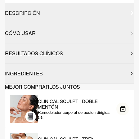
DESCRIPCIÓN
CÓMO USAR
RESULTADOS CLÍNICOS
INGREDIENTES
MEJOR COMPRARLOS JUNTOS
CLINICAL SCULPT | DOBLE
MENTÓN
Remodelador corporal de acción dirigida
0€
CLINICAL SCULPT | TREN