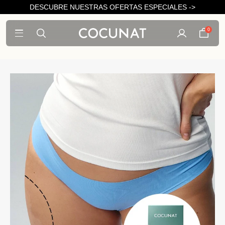
DESCUBRE NUESTRAS OFERTAS ESPECIALES ->
0