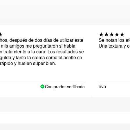
pués de dos días de utilizar este
Se notan los efectos d
igos me preguntaron si había
Una textura y olor incre
iento a la cara. Los resultados se
tanto la crema como el aceite se
 huelen súper bien.
eva
Comprador verificado