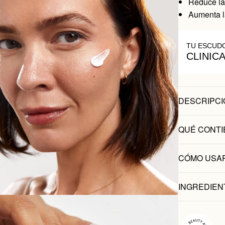
Reduce la
Aumenta la
TU ESCUD
CLINIC
DESCRIPCI
QUÉ CONTI
CÓMO USA
INGREDIEN