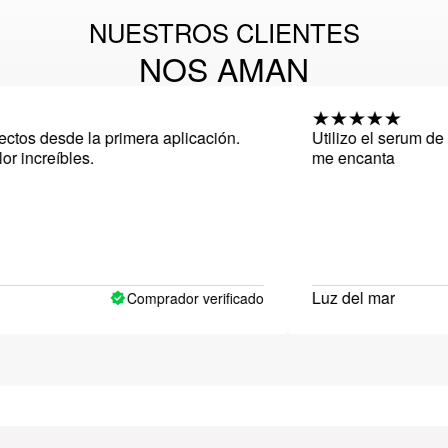
NUESTROS CLIENTES
NOS AMAN
esde la primera aplicación.
Utilizo el serum de 21 clas
íbles.
me encanta
Luz del mar
Comprador verificado