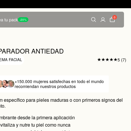
0
a tu pack
-20%
PARADOR ANTIEDAD
EMA FACIAL
5 (7)
0
+150.000 mujeres satisfechas
en todo el mundo
recomiendan nuestros productos
 específico para pieles maduras o con primeros signos del
to.
umbrante desde la primera aplicación
evitaliza y nutre tu piel como nunca