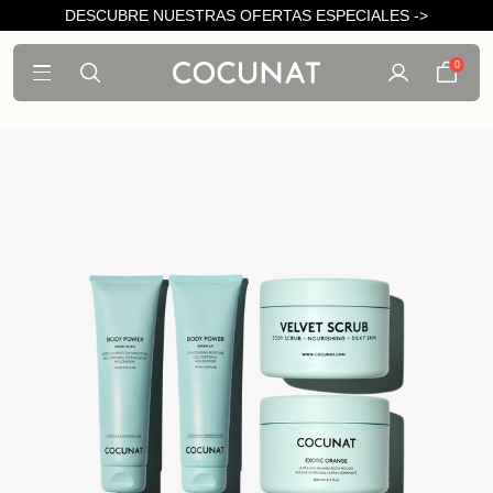
DESCUBRE NUESTRAS OFERTAS ESPECIALES ->
0