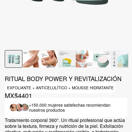
RITUAL BODY POWER Y REVITALIZACIÓN
EXFOLIANTE + ANTICELULÍTICO + MOUSSE HIDRATANTE
MX$4401
+150.000 mujeres satisfechas
recomiendan
nuestros productos
Tratamiento corporal 360°. Un ritual profesional que actúa
sobre la textura, firmeza y nutrición de la piel. Exfoliación
efectiva, reducción y reafirmación visible, e hidratación