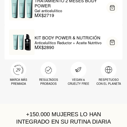
TRATAMIENTO 2 MESES BODY
POWER
Gel anticelulítico
MX$2719
KIT BODY POWER & NUTRICIÓN
Anticelulítico Reductor + Aceite Nutritivo
MX$2890
MARCA MÁS
RESULTADOS
VEGAN &
RESPETUOSO
PREMIADA
PROBADOS
CRUELTY FREE
CON EL PLANETA
+150.000 MUJERES
LO HAN
INTEGRADO EN SU RUTINA DIARIA