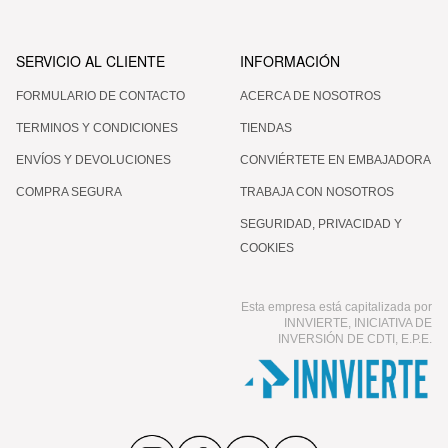
SERVICIO AL CLIENTE
INFORMACIÓN
FORMULARIO DE CONTACTO
ACERCA DE NOSOTROS
TERMINOS Y CONDICIONES
TIENDAS
ENVÍOS Y DEVOLUCIONES
CONVIÉRTETE EN EMBAJADORA
COMPRA SEGURA
TRABAJA CON NOSOTROS
SEGURIDAD, PRIVACIDAD Y
COOKIES
Esta empresa está capitalizada por
INNVIERTE, INICIATIVA DE
INVERSIÓN DE CDTI, E.P.E.