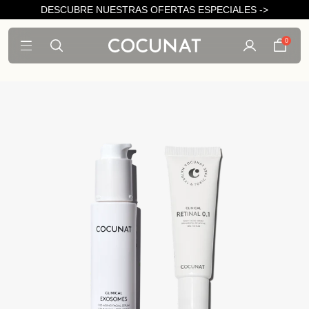
DESCUBRE NUESTRAS OFERTAS ESPECIALES ->
0