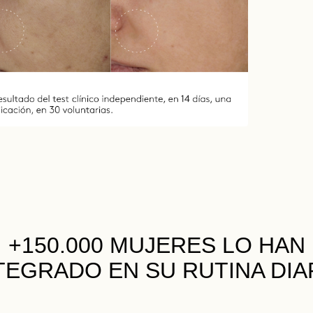
+150.000 MUJERES
LO HAN
TEGRADO EN SU RUTINA DIA