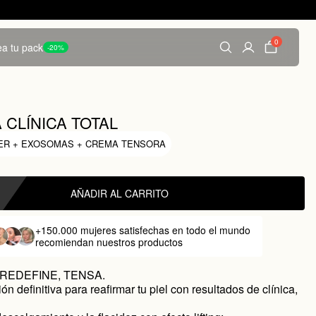
0
a tu pack
-20%
 CLÍNICA TOTAL
ER + EXOSOMAS + CREMA TENSORA
AÑADIR AL CARRITO
+150.000 mujeres satisfechas
en todo el mundo
recomiendan nuestros productos
 REDEFINE, TENSA.
n definitiva para reafirmar tu piel con resultados de clínica,