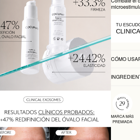
Combate el d
microestimul
TU ESCUD
CLINIC
CÓMO USA
INGREDIEN
MARCA MÁS
PREMIADA