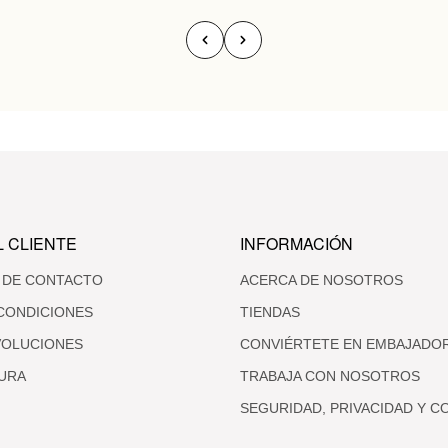
L CLIENTE
INFORMACIÓN
 DE CONTACTO
ACERCA DE NOSOTROS
CONDICIONES
TIENDAS
VOLUCIONES
CONVIÉRTETE EN EMBAJADO
URA
TRABAJA CON NOSOTROS
SEGURIDAD, PRIVACIDAD Y C