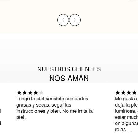
NUESTROS CLIENTES
NOS AMAN
Tengo la piel sensible con partes
Me gusta el re
grasas y secas, seguí las
deja la piel li
instrucciones y bien. No me irrita la
luminosa, el 
piel.
estar mucho t
en algunas par
rojas ....