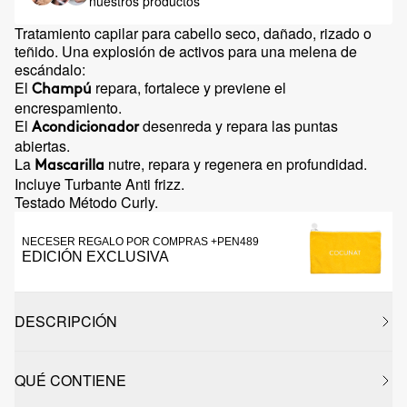
nuestros productos
Tratamiento capilar para cabello seco, dañado, rizado o
teñido. Una explosión de activos para una melena de
escándalo:
El
repara, fortalece y previene el
Champú
encrespamiento.
El
desenreda y repara las puntas
Acondicionador
abiertas.
La
nutre, repara y regenera en profundidad.
Mascarilla
Incluye Turbante Anti frizz.
Testado Método Curly.
NECESER REGALO POR COMPRAS +PEN489
EDICIÓN EXCLUSIVA
DESCRIPCIÓN
QUÉ CONTIENE