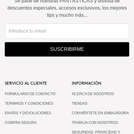
Sé parte de nuestras FANTÁSTICAS y disfruta de
descuentos especiales, accesos exclusivos, los mejores
tips y mucho más...
SUSCRIBIRME
SERVICIO AL CLIENTE
INFORMACIÓN
FORMULARIO DE CONTACTO
ACERCA DE NOSOTROS
TERMINOS Y CONDICIONES
TIENDAS
ENVÍOS Y DEVOLUCIONES
CONVIÉRTETE EN EMBAJADORA
COMPRA SEGURA
TRABAJA CON NOSOTROS
SEGURIDAD, PRIVACIDAD Y