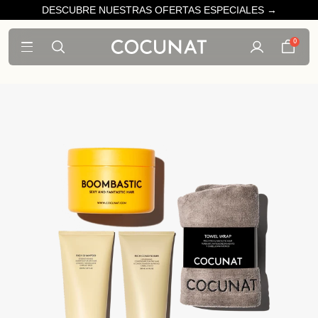
DESCUBRE NUESTRAS OFERTAS ESPECIALES →
0