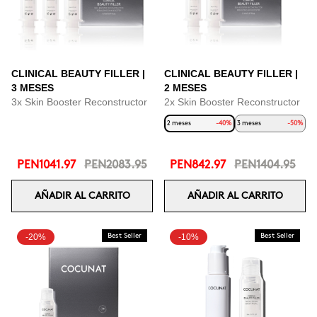
CLINICAL BEAUTY FILLER |
CLINICAL BEAUTY FILLER |
3 MESES
2 MESES
3x Skin Booster Reconstructor
2x Skin Booster Reconstructor
2 meses
-40%
3 meses
-50%
PEN1041.97
PEN2083.95
PEN842.97
PEN1404.95
AÑADIR AL CARRITO
AÑADIR AL CARRITO
-20%
Best Seller
-10%
Best Seller