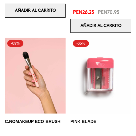
AÑADIR AL CARRITO
PEN26.25
PEN70.95
AÑADIR AL CARRITO
-69%
-65%
C.NOMAKEUP ECO-BRUSH
PINK BLADE