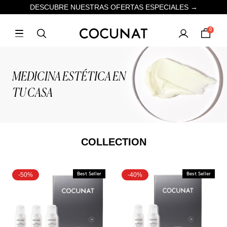
DESCUBRE NUESTRAS OFERTAS ESPECIALES →
0
MEDICINA ESTÉTICA EN
TU CASA
COLLECTION
-50%
Best Seller
-40%
Best Seller