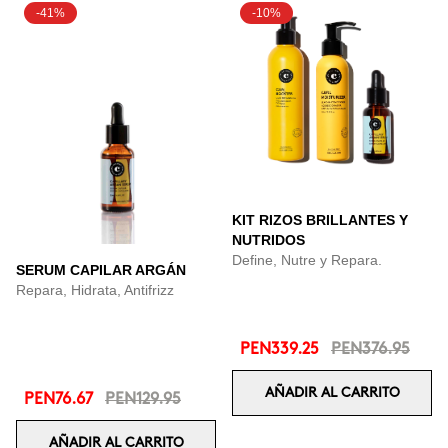
-41%
-10%
KIT RIZOS BRILLANTES Y
NUTRIDOS
Define, Nutre y Repara.
SERUM CAPILAR ARGÁN
Repara, Hidrata, Antifrizz
PEN339.25
PEN376.95
AÑADIR AL CARRITO
PEN76.67
PEN129.95
AÑADIR AL CARRITO