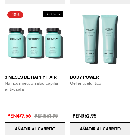
-15%
Best Seller
3 MESES DE HAPPY HAIR
BODY POWER
Nutricosmético salud capilar
Gel anticelulítico
anti-caída
PEN477.66
PEN561.95
PEN362.95
AÑADIR AL CARRITO
AÑADIR AL CARRITO