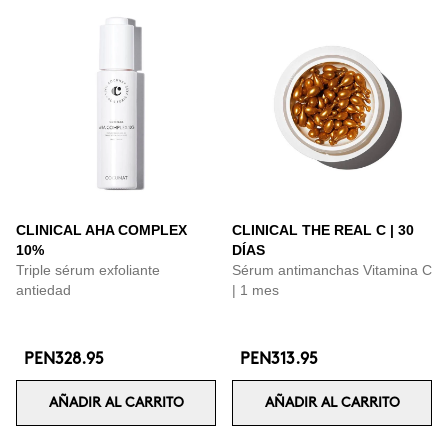
CLINICAL AHA COMPLEX
CLINICAL THE REAL C | 30
10%
DÍAS
Triple sérum exfoliante
Sérum antimanchas Vitamina C
antiedad
| 1 mes
PEN328.95
PEN313.95
AÑADIR AL CARRITO
AÑADIR AL CARRITO