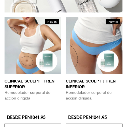
New In
New In
CLINICAL SCULPT | TREN
CLINICAL SCULPT | TREN
SUPERIOR
INFERIOR
Remodelador corporal de
Remodelador corporal de
acción dirigida
acción dirigida
DESDE
PEN1041.95
DESDE
PEN1041.95