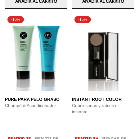
AÑADIR AL CARRITO
AÑADIR AL CARRITO
-10%
-15%
PURE PARA PELO GRASO
INSTANT ROOT COLOR
Champú & Acondiconador
Cubre canas y raíces el
instante