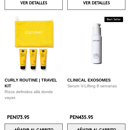
VER DETALLES
VER DETALLES
Best Seller
CURLY ROUTINE | TRAVEL
CLINICAL EXOSOMES
KIT
Serum V-Lifting 8 semanas
Rizos definidos allá donde
vayas
PEN173.95
PEN435.95