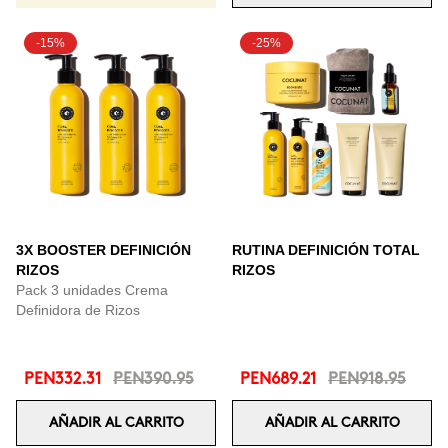
-15%
-25%
3X BOOSTER DEFINICIÓN
RUTINA DEFINICIÓN TOTAL
RIZOS
RIZOS
Pack 3 unidades Crema
Definidora de Rizos
PEN332.31
PEN390.95
PEN689.21
PEN918.95
AÑADIR AL CARRITO
AÑADIR AL CARRITO