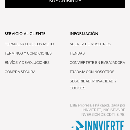
SUSCRIBIRME
SERVICIO AL CLIENTE
INFORMACIÓN
FORMULARIO DE CONTACTO
ACERCA DE NOSOTROS
TERMINOS Y CONDICIONES
TIENDAS
ENVÍOS Y DEVOLUCIONES
CONVIÉRTETE EN EMBAJADORA
COMPRA SEGURA
TRABAJA CON NOSOTROS
SEGURIDAD, PRIVACIDAD Y
COOKIES
Esta empresa está capitalizada por
INNVIERTE, INICIATIVA DE
INVERSIÓN DE CDTI, E.P.E.