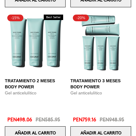
AÑADIR AL CARRITO
AÑADIR AL CARRITO
-15%
Best Seller
-20%
TRATAMIENTO 2 MESES
TRATAMIENTO 3 MESES
BODY POWER
BODY POWER
Gel anticelulítico
Gel anticelulítico
PEN498.06
PEN585.95
PEN759.16
PEN948.95
AÑADIR AL CARRITO
AÑADIR AL CARRITO