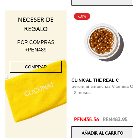
-10%
NECESER DE
REGALO
POR COMPRAS
+PEN489
COMPRAR
CLINICAL THE REAL C
Sérum antimanchas Vitamina C
| 2 meses
PEN435.56
PEN483.95
AÑADIR AL CARRITO