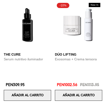
-10%
New In
THE CURE
DÚO LIFTING
Serum nutritivo iluminador
Exosomas + Crema tensora
PEN309.95
PEN1002.56
PEN1113.95
AÑADIR AL CARRITO
AÑADIR AL CARRITO