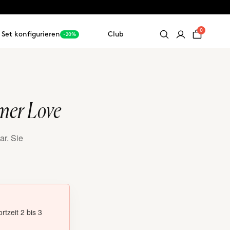
0
Set konfigurieren
Club
-20%
omer Love
ar. Sie
rtzeit 2 bis 3