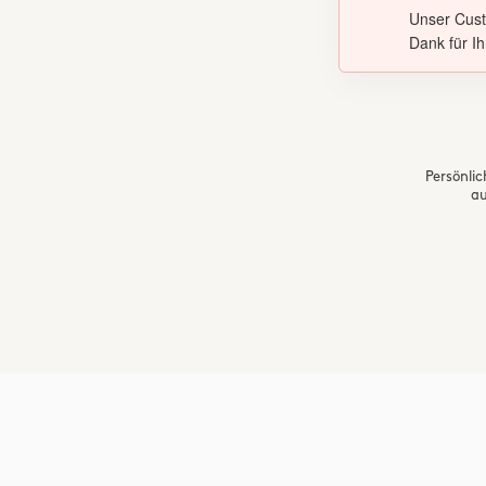
Unser Cust
Dank für Ih
Persönlic
au