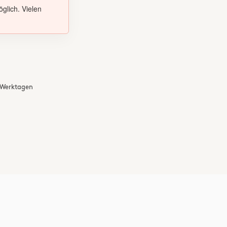
glich. Vielen
3 Werktagen