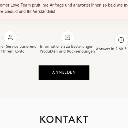
omer Love Team prüft Ihre Anfrage und antwortet Ihnen so bald wie mö
re Geduld und Ihr Verständnis!
her Service basierend
Informationen zu Bestellungen,
Antwort in 2 bis 
f Ihrem Konto
Produkten und Rücksendungen
ANMELDEN
KONTAKT