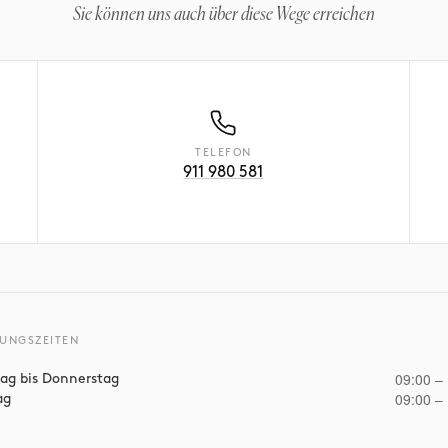
Sie können uns auch über diese Wege erreichen
TELEFON
911 980 581
UNGSZEITEN
09:00 –
ag bis Donnerstag
09:00 –
ag