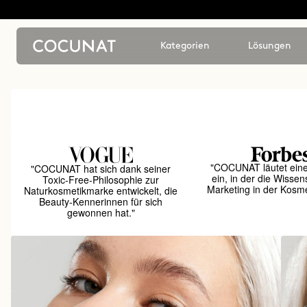
Kategorien
Lösungen
"COCUNAT läutet ein
"COCUNAT hat sich dank seiner
ein, in der die Wissen
Toxic-Free-Philosophie zur
Marketing in der Kosmet
Naturkosmetikmarke entwickelt, die
Beauty-Kennerinnen für sich
gewonnen hat."