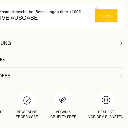
Kosmetiktasche bei Bestellungen über +100€
IVE AUSGABE
BUNG
NG
OFFE
TE
BEWIESENE
VEGAN &
RESPEKT
ERGEBNISSE
CRUELTY FREE
VOR DEM PLANETEN