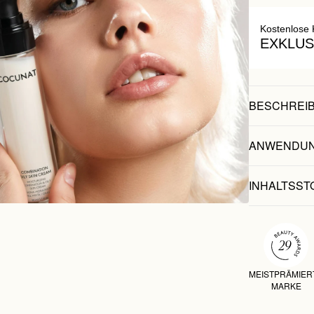
Kostenlose 
EXKLUS
BESCHREI
ANWENDU
INHALTSST
MEISTPRÄMIER
MARKE