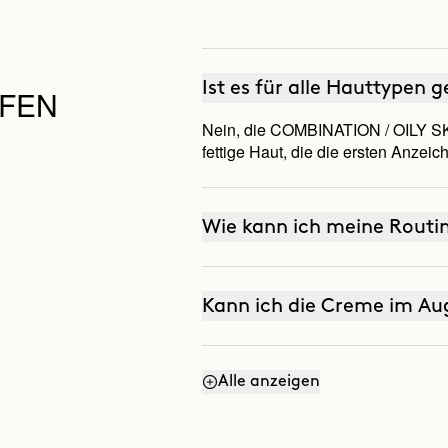
Le
w
Ist es für alle Hauttypen 
LFEN
Nein, die COMBINATION / OILY SKI
fettige Haut, die die ersten Anze
Wie kann ich meine Routi
Kann ich die Creme im Au
Alle anzeigen
Hat es einen LSF oder So