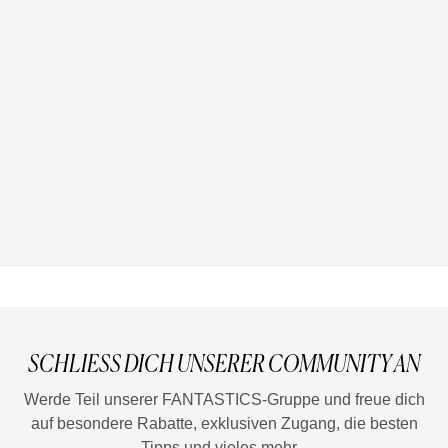
CURLY ROUTINE |
TRAVEL KIT
DEFINIERTE LOCKEN AUCH
IM URLAUB
JETZT EINKAUFEN
SCHLIESS DICH UNSERER COMMUNITY AN
Werde Teil unserer FANTASTICS-Gruppe und freue dich
auf besondere Rabatte, exklusiven Zugang, die besten
Tipps und vieles mehr...