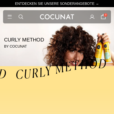
ENTDECKEN SIE UNSERE SONDERANGEBOTE →
0
CURLY METHOD
BY COCUNAT
 CURLY METHOD CURLY METHOD