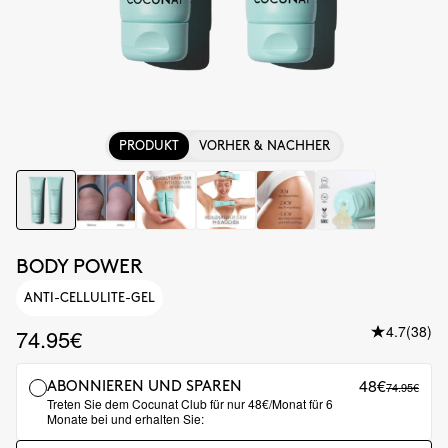
PRODUKT
VORHER & NACHHER
BODY POWER
ANTI-CELLULITE-GEL
4.7
(38)
74.95€
48€
74.95€
ABONNIEREN UND SPAREN
Treten Sie dem Cocunat Club für nur 48€/Monat für 6
Monate bei und erhalten Sie: