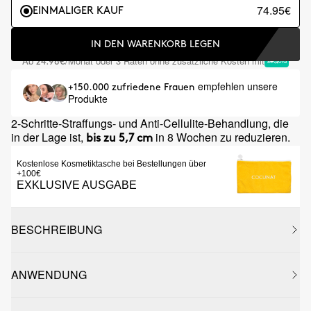
74.95€
EINMALIGER KAUF
IN DEN WARENKORB LEGEN
Ab
/Monat oder 3 Raten ohne zusätzliche Kosten mit
24.98€
empfehlen unsere
+150.000 zufriedene Frauen
Produkte
2-Schritte-Straffungs- und Anti-Cellulite-Behandlung, die
in der Lage ist,
in 8 Wochen zu reduzieren.
bis zu 5,7 cm
Kostenlose Kosmetiktasche bei Bestellungen über
+100€
EXKLUSIVE AUSGABE
BESCHREIBUNG
ANWENDUNG