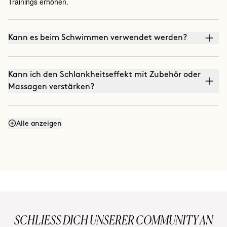
Trainings erhöhen.
Kann es beim Schwimmen verwendet werden?
Kann ich den Schlankheitseffekt mit Zubehör oder
Massagen verstärken?
Kann ich den Straffungseffekt mit Massagen
Alle anzeigen
verstärken?
Kann ich Smart Burn und Warm Up zusammen
mischen?
SCHLIESS DICH UNSERER COMMUNITY AN