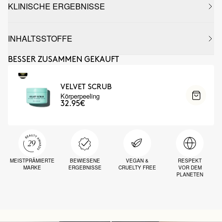
KLINISCHE ERGEBNISSE
INHALTSSTOFFE
BESSER ZUSAMMEN GEKAUFT
VELVET SCRUB
Körperpeeling
32.95€
MEISTPRÄMIERTE
BEWIESENE
VEGAN &
RESPEKT
MARKE
ERGEBNISSE
CRUELTY FREE
VOR DEM
PLANETEN