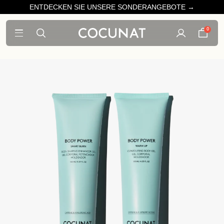
ENTDECKEN SIE UNSERE SONDERANGEBOTE →
0