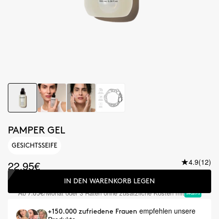
PAMPER GEL
GESICHTSSEIFE
4.9
(12)
22.95€
IN DEN WARENKORB LEGEN
Ab
/Monat oder 3 Raten ohne zusätzliche Kosten mit
7.65€
empfehlen unsere
+150.000 zufriedene Frauen