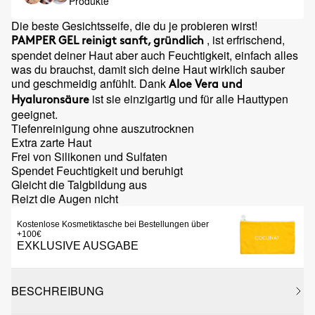
Produkte
Die beste Gesichtsseife, die du je probieren wirst!
, ist erfrischend,
PAMPER GEL
reinigt sanft, gründlich
spendet deiner Haut aber auch Feuchtigkeit, einfach alles
was du brauchst, damit sich deine Haut wirklich sauber
und geschmeidig anfühlt. Dank
Aloe Vera und
ist sie einzigartig und für alle Hauttypen
Hyaluronsäure
geeignet.
Tiefenreinigung ohne auszutrocknen
Extra zarte Haut
Frei von Silikonen und Sulfaten
Spendet Feuchtigkeit und beruhigt
Gleicht die Talgbildung aus
Reizt die Augen nicht
Kostenlose Kosmetiktasche bei Bestellungen über
+100€
EXKLUSIVE AUSGABE
BESCHREIBUNG