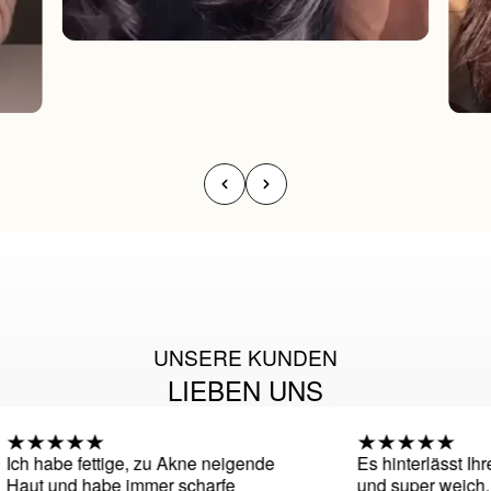
UNSERE KUNDEN
LIEBEN UNS
ch habe fettige, zu Akne neigende
Es hinterlässt Ihre
aut und habe immer scharfe
und super weich. N