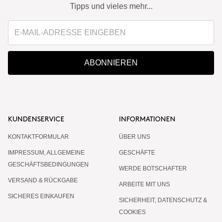
Tipps und vieles mehr...
ABONNIEREN
KUNDENSERVICE
INFORMATIONEN
KONTAKTFORMULAR
ÜBER UNS
IMPRESSUM, ALLGEMEINE
GESCHÄFTE
GESCHÄFTSBEDINGUNGEN
WERDE BOTSCHAFTER
VERSAND & RÜCKGABE
ARBEITE MIT UNS
SICHERES EINKAUFEN
SICHERHEIT, DATENSCHUTZ &
COOKIES