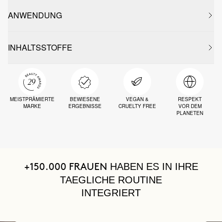
ANWENDUNG
INHALTSSTOFFE
MEISTPRÄMIERTE
BEWIESENE
VEGAN &
RESPEKT
MARKE
ERGEBNISSE
CRUELTY FREE
VOR DEM
PLANETEN
HABEN ES IN IHRE
+150.000 FRAUEN
TAEGLICHE ROUTINE
INTEGRIERT