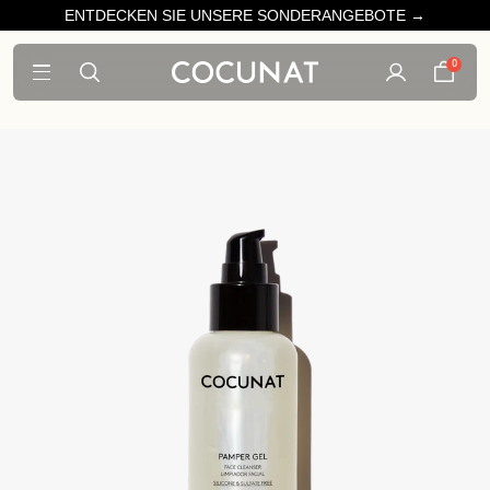
ENTDECKEN SIE UNSERE SONDERANGEBOTE →
0