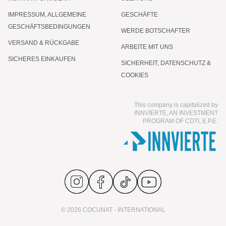
IMPRESSUM, ALLGEMEINE
GESCHÄFTE
GESCHÄFTSBEDINGUNGEN
WERDE BOTSCHAFTER
VERSAND & RÜCKGABE
ARBEITE MIT UNS
SICHERES EINKAUFEN
SICHERHEIT, DATENSCHUTZ &
COOKIES
This company is capitalized by
INNVIERTE, AN INVESTMENT
PROGRAM OF CDTI, E.P.E.
© 2026 COCUNAT - INTERNATIONAL