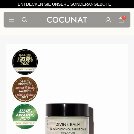
ENTDECKEN SIE UNSERE SONDERANGEBOTE →
0