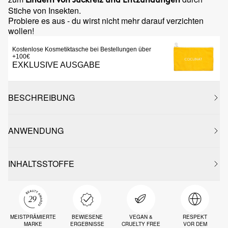
Lindern von Juckreiz und Entzündungen
Stiche von Insekten.
Probiere es aus - du wirst nicht mehr darauf verzichten
wollen!
Kostenlose Kosmetiktasche bei Bestellungen über
+100€
EXKLUSIVE AUSGABE
BESCHREIBUNG
ANWENDUNG
INHALTSSTOFFE
MEISTPRÄMIERTE
BEWIESENE
VEGAN &
RESPEKT
MARKE
ERGEBNISSE
CRUELTY FREE
VOR DEM