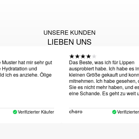
UNSERE KUNDEN
LIEBEN UNS
ster hat mir sehr gut
Das Beste, was ich für Lippen
Hydratation und
ausprobiert habe. Ich habe es in e
ich es anziehe. Ölige
kleinen Größe gekauft und konnte
mitnehmen. Ich habe gesehen, da
Sie es nicht mehr haben, und es is
eine Schande. Es geht zu weit und
Größe ist mir zu groß ...
Verifizierter Käufer
Verifizierter K
charo