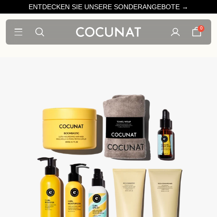
ENTDECKEN SIE UNSERE SONDERANGEBOTE →
0