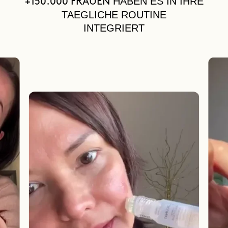
HABEN ES IN IHRE
+150.000 FRAUEN
TAEGLICHE ROUTINE
INTEGRIERT