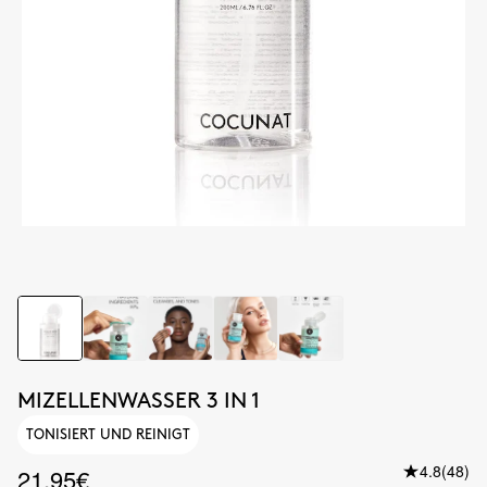
MIZELLENWASSER 3 IN 1
TONISIERT UND REINIGT
4.8
(48)
21.95€