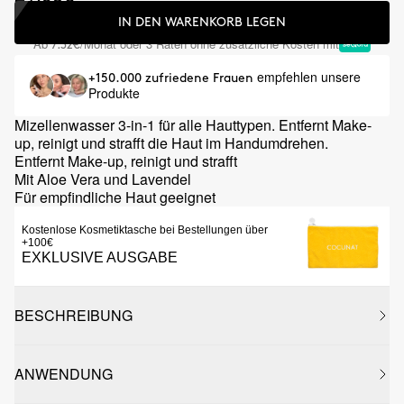
IN DEN WARENKORB LEGEN
Ab
/Monat oder 3 Raten ohne zusätzliche Kosten mit
7.32€
empfehlen unsere
+150.000 zufriedene Frauen
Produkte
Mizellenwasser 3-in-1 für alle Hauttypen. Entfernt Make-
up, reinigt und strafft die Haut im Handumdrehen.
Entfernt Make-up, reinigt und strafft
Mit Aloe Vera und Lavendel
Für empfindliche Haut geeignet
Kostenlose Kosmetiktasche bei Bestellungen über
+100€
EXKLUSIVE AUSGABE
BESCHREIBUNG
ANWENDUNG