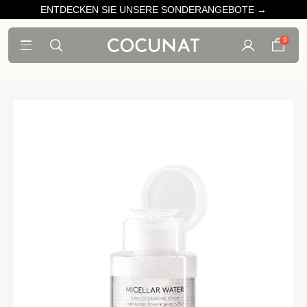
ENTDECKEN SIE UNSERE SONDERANGEBOTE →
0