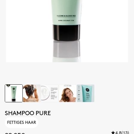
SHAMPOO PURE
FETTIGES HAAR
4.8
(13)