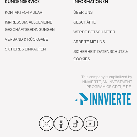
KUNDENSERVICE
INFORMATIONEN
KONTAKTFORMULAR
ÜBER UNS
IMPRESSUM, ALLGEMEINE
GESCHÄFTE
GESCHÄFTSBEDINGUNGEN
WERDE BOTSCHAFTER
VERSAND & RÜCKGABE
ARBEITE MIT UNS
SICHERES EINKAUFEN
SICHERHEIT, DATENSCHUTZ &
COOKIES
This company is capitalized by
INNVIERTE, AN INVESTMENT
PROGRAM OF CDTI, E.P.E.