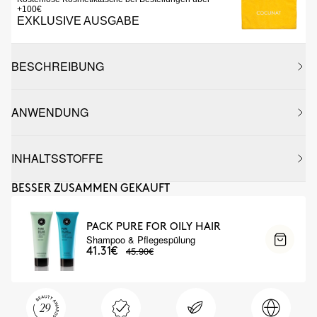
+100€
EXKLUSIVE AUSGABE
BESCHREIBUNG
ANWENDUNG
INHALTSSTOFFE
BESSER ZUSAMMEN GEKAUFT
PACK PURE FOR OILY HAIR
Shampoo & Pflegespülung
45.90€
41.31€